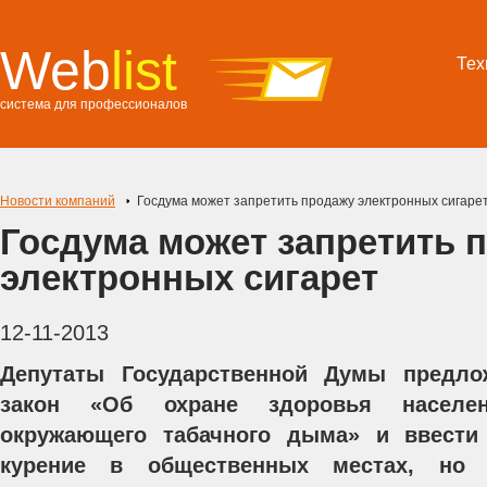
Web
list
Тех
система для профессионалов
Новости компаний
Госдума может запретить продажу электронных сигаре
Госдума может запретить 
электронных сигарет
12-11-2013
Депутаты Государственной Думы предло
закон «Об охране здоровья населе
окружающего табачного дыма» и ввести
курение в общественных местах, но 