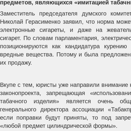
предметов, являющихся «имитацией табачн
Заместитель председателя думского комите
Николай Герасименко заявил, что норма може
электронные сигареты, и даже на жевате
сигарет.
По словам парламентария, электричес
позиционируются как кандидатура курению 
вредные вещества. Потому и была предложена
их продажу.
Вкупе с тем, юристы уже направили внимание 
законопроекта, запрещающая «использова
табачного изделия» является очень об
генерального директора ассоциации «Табак
если поправки будут приняты, то под запр
«любой предмет цилиндрической формы».