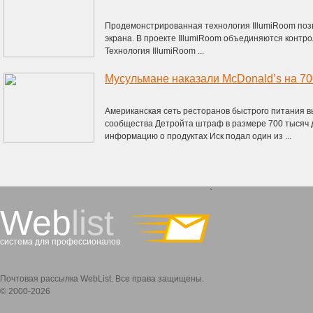
Продемонстрированная технология IllumiRoom поз
экрана. В проекте IllumiRoom объединяются контро
Технология IllumiRoom ...
Американская сеть ресторанов быстрого питания 
сообщества Детройта штраф в размере 700 тысяч 
информацию о продуктах Иск подал один из ...
`
Web
list
система для профессионалов
Почтовая рассылка WebList. Все права защищены.
© 2000-2026