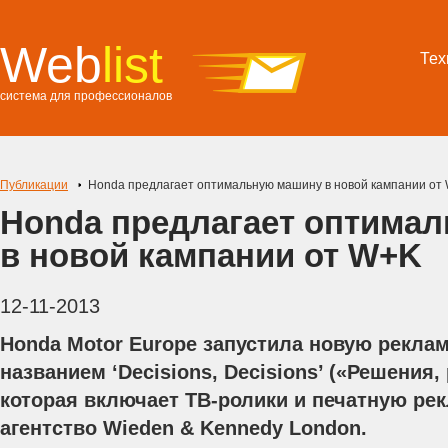
Web
list
Тех
система для профессионалов
Публикации
Honda предлагает оптимальную машину в новой кампании от
Honda предлагает оптима
в новой кампании от W+K
12-11-2013
Honda Motor Europe запустила новую рекл
названием ‘Decisions, Decisions’ («Решения
которая включает ТВ-ролики и печатную рек
агентство Wieden & Kennedy London.