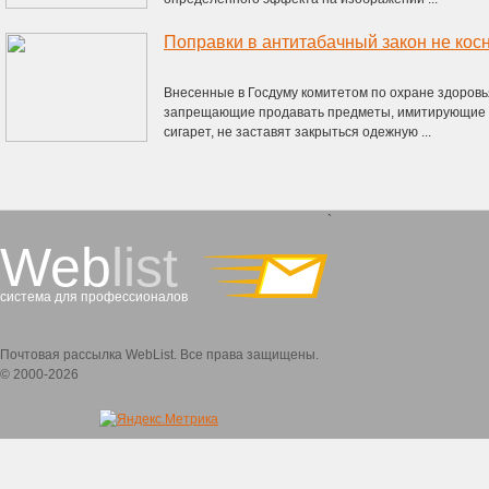
Внесенные в Госдуму комитетом по охране здоровья
запрещающие продавать предметы, имитирующие с
сигарет, не заставят закрыться одежную ...
`
Web
list
система для профессионалов
Почтовая рассылка WebList. Все права защищены.
© 2000-2026