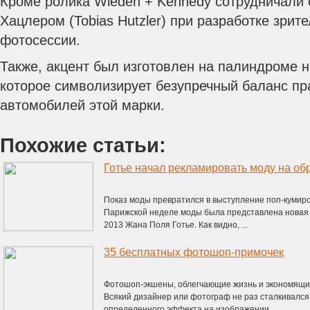
Кроме ролика Wieden + Kennedy сотрудничали
Хацлером (Tobias Hutzler) при разработке зри
фотосессии.
Также, акцент был изготовлен на палиндроме н
которое символизирует безупречный баланс пр
автомобилей этой марки.
Похожие статьи:
Показ моды превратился в выступление поп-кумиров
Парижской неделе моды была представлена новая 
2013 Жана Поля Готье. Как видно, ...
35 бесплатных фотошоп-примочек
Фотошоп-экшены, облегчающие жизнь и экономящи
Всякий дизайнер или фотограф не раз сталкивался 
определенного эффекта на изображении ...