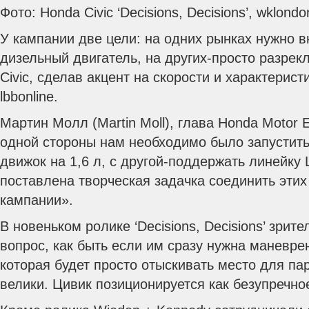
Фото: Honda Civic ‘Decisions, Decisions’, wklond
У кампании две цели: на одних рынках нужно 
дизельный двигатель, на других-просто разрек
Civic, сделав акцент на скорости и характерис
lbbonline.
Мартин Молл (Martin Moll), глава Honda Motor 
одной стороны нам необходимо было запустит
движок на 1,6 л, с другой-поддержать линейк
поставлена творческая задачка соединить этих
кампании».
В новеньком ролике ‘Decisions, Decisions’ зрит
вопрос, как быть если им сразу нужна маневре
которая будет просто отыскивать место для па
велики. Цивик позиционируется как безупречн