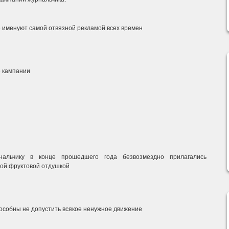
е именуют самой отвязной рекламой всех времен
е кампании
альчику в конце прошедшего года безвозмездно прилагались
ой фруктовой отдушкой
пособны не допустить всякое ненужное движение