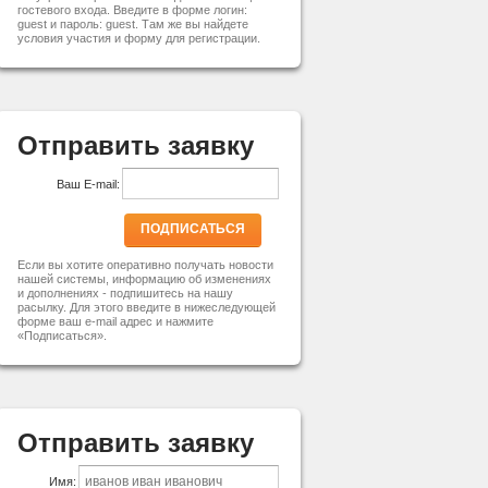
гостевого входа. Введите в форме логин:
guest и пароль: guest. Там же вы найдете
условия участия и форму для регистрации.
Отправить заявку
Ваш E-mail:
ПОДПИСАТЬСЯ
Если вы хотите оперативно получать новости
нашей системы, информацию об изменениях
и дополнениях - подпишитесь на нашу
расылку. Для этого введите в нижеследующей
форме ваш e-mail адрес и нажмите
«Подписаться».
Отправить заявку
Имя: