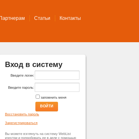
Партнерам
Статьи
Контакты
Вход в систему
Введите логин:
Введите пароль:
запомнить меня
ВОЙТИ
Восстановить пароль
Зарегистрироваться
Вы можете взглянуть на систему WebList
изнутри и попробовать ее в деле с помощью