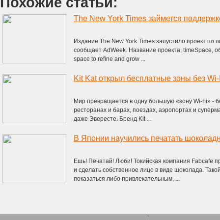
Похожие статьи:
The New York Times займется поддержк
Издание The New York Times запустило проект по п
сообщает AdWeek. Название проекта, timeSpace, об
space to refine and grow ...
Kit Kat открыл бесплатные зоны без Wi
Мир превращается в одну большую «зону Wi-Fi» - 
ресторанах и барах, поездах, аэропортах и суперма
даже Эвересте. Бренд Kit ...
В Японии научились печатать шоколад
Ешь! Печатай! Люби! Токийская компания Fabcafe 
и сделать собственное лицо в виде шоколада. Так
показаться либо привлекательным, ...
`