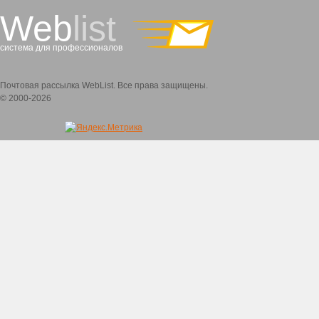
Web
list
система для профессионалов
Почтовая рассылка WebList. Все права защищены.
© 2000-2026