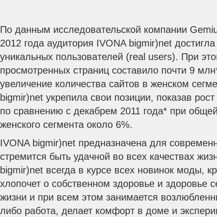
По данным исследовательской компании Gemiu
2012 года аудитория IVONA bigmir)net достигла
уникальных пользователей (real users). При эт
просмотренных страниц составило почти 9 млн
увеличение количества сайтов в женском сегм
bigmir)net укрепила свои позиции, показав рос
по сравнению с декабрем 2011 года* при обще
женского сегмента около 6%.
IVONA bigmir)net предназначена для современ
стремится быть удачной во всех качествах жиз
bigmir)net всегда в курсе всех новинок моды, 
хлопочет о собственном здоровье и здоровье с
жизни и при всем этом занимается возлюбленн
либо работа, делает комфорт в доме и экспери