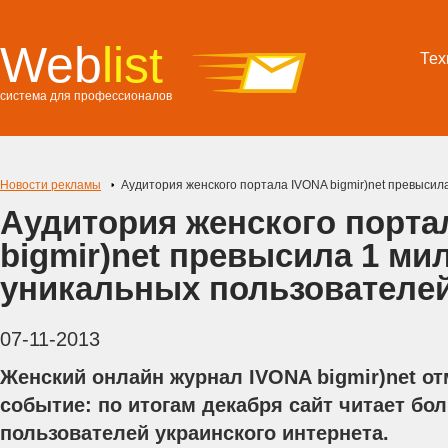
Web
list
Тех
система для профессионалов
Новости рекламы
Аудитория женского портала IVONA bigmir)net превысил
Аудитория женского порта
bigmir)net превысила 1 ми
уникальных пользователе
07-11-2013
Женский онлайн журнал IVONA bigmir)net от
событие: по итогам декабря сайт читает б
пользователей украинского интернета.