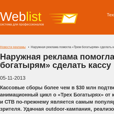
Web
list
Тех
система для профессионалов
Новости рекламы
Наружная реклама помогла «Трем богатырям» сделать к
Наружная реклама помогла
богатырям» сделать кассу
05-11-2013
Кассовые сборы более чем в $30 млн подтв
анимационный цикл о «Трех Богатырях» от
и СТВ по-прежнему является самым популя
зрителя. Удачная outdoor-кампания, реализ