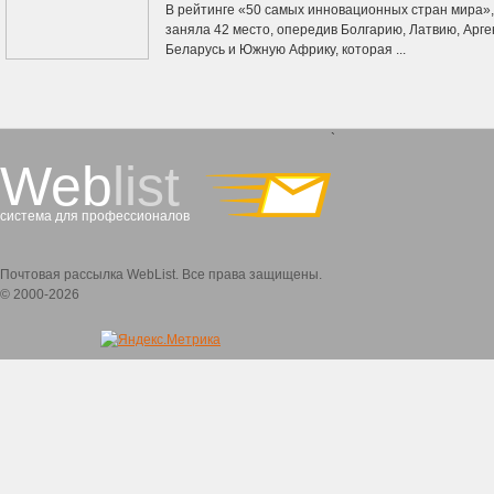
В рейтинге «50 самых инновационных стран мира»,
заняла 42 место, опередив Болгарию, Латвию, Арг
Беларусь и Южную Африку, которая ...
`
Web
list
система для профессионалов
Почтовая рассылка WebList. Все права защищены.
© 2000-2026