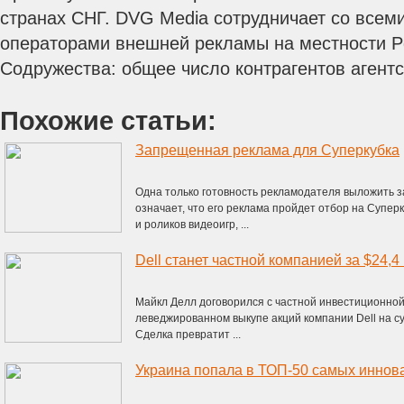
странах СНГ. DVG Media сотрудничает со все
операторами внешней рекламы на местности Р
Содружества: общее число контрагентов агентс
Похожие статьи:
Запрещенная реклама для Суперкубка
Одна только готовность рекламодателя выложить з
означает, что его реклама пройдет отбор на Супе
и роликов видеоигр, ...
Dell станет частной компанией за $24,4
Майкл Делл договорился с частной инвестиционной к
леведжированном выкупе акций компании Dell на су
Сделка превратит ...
Украина попала в ТОП-50 самых иннов