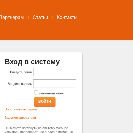
Партнерам
Статьи
Контакты
Вход в систему
Введите логин:
Введите пароль:
запомнить меня
ВОЙТИ
Восстановить пароль
Зарегистрироваться
Вы можете взглянуть на систему WebList
изнутри и попробовать ее в деле с помощью