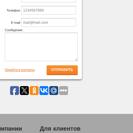
Телефон:
E-mail:
Сообщение:
Перейти в контакты
омпании
Для клиентов