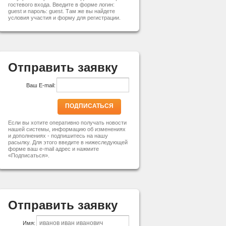
гостевого входа. Введите в форме логин:
guest и пароль: guest. Там же вы найдете
условия участия и форму для регистрации.
Отправить заявку
Ваш E-mail:
ПОДПИСАТЬСЯ
Если вы хотите оперативно получать новости
нашей системы, информацию об изменениях
и дополнениях - подпишитесь на нашу
расылку. Для этого введите в нижеследующей
форме ваш e-mail адрес и нажмите
«Подписаться».
Отправить заявку
Имя: