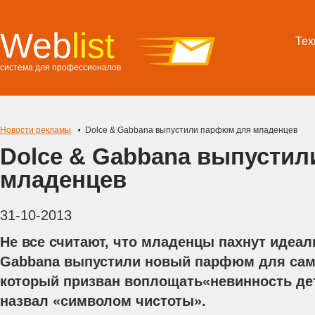
Web
list
Тех
система для профессионалов
Новости рекламы
Dolce & Gabbana выпустили парфюм для младенцев
Dolce & Gabbana выпусти
младенцев
31-10-2013
Не все считают, что младенцы пахнут идеал
Gabbana выпустили новый парфюм для сам
который призван воплощать«невинность де
назвал «символом чистоты».