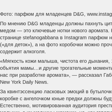
Фото: парфюм для младенцев D&G, www.insta
По мнению D&G младенцы должны пахнуть цит
медом — это ключевые нотки нового аромата.
странице stefanogabbana в Instagram парфюм наз
(«для деток»), а на фото коробочки можно проч
содержит алкоголя.
«Мягкость кожи малыша, чистота его дыхания,
объятия мамы…и другие трогательные момент
нас при разработке аромата», — рассказал Га
New York Daily News.
За квинтэссенцию ласковых эмоций в бутылочк
коробке с ангелочком юные предки должны буд
Естественно, мотивированная аудитория прест