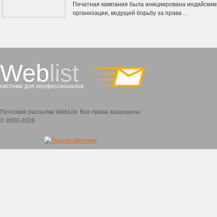
Печатная кампания была инициирована индийски
организации, ведущей борьбу за права ...
`
Web
list
система для профессионалов
Почтовая рассылка WebList. Все права защищены.
© 2000-2026