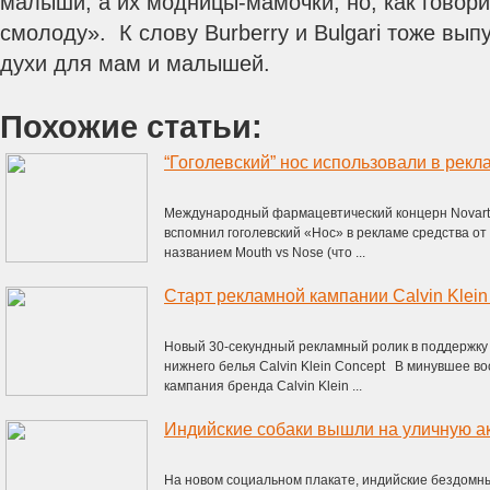
малыши, а их модницы-мамочки, но, как говор
смолоду». К слову Burberry и Bulgari тоже вы
духи для мам и малышей.
Похожие статьи:
“Гоголевский” нос использовали в рекл
Международный фармацевтический концерн Novarti
вспомнил гоголевский «Нос» в рекламе средства от
названием Mouth vs Nose (что ...
Новый 30-секундный рекламный ролик в поддержку 
нижнего белья Calvin Klein Concept В минувшее в
кампания бренда Calvin Klein ...
Индийские собаки вышли на уличную а
На новом социальном плакате, индийские бездомны