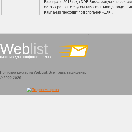
В феврале 2013 года DDB Russia запустило рекла
острых роллов с соусом Табаско в Макдоналдс – Б
Кампания проходит под слоганом «Для ...
`
Web
list
система для профессионалов
Почтовая рассылка WebList. Все права защищены.
© 2000-2026