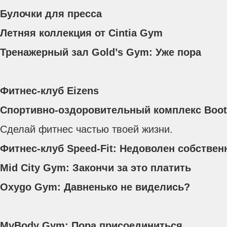
Булочки для пресса
Летняя коллекция от Cintia Gym
Тренажерный зал Gold’s Gym: Уже пора
Фитнес-клуб Eizens
Спортивно-оздоровительный комплекс Boo
Сделай фитнес частью твоей жизни.
Фитнес-клуб Speed-Fit: Недоволен собстве
Mid City Gym: Закончи за это платить
Oxygo Gym: Давненько не виделись?
MyBody Gym: Пора присоединиться