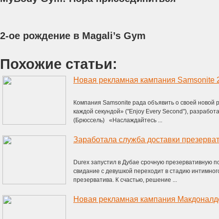
2-ое рождение в Magali’s Gym
Похожие статьи:
Компания Samsonite рада объявить о своей новой
каждой секундой» ("Enjoy Every Second"), разработа
(Брюссель) «Наслаждайтесь ...
Заработала служба доставки презерва
Durex запустил в Дубае срочную презервативную по
свидание с девушкой переходит в стадию интимного 
презерватива. К счастью, решение ...
Новая рекламная кампания Макдоналд