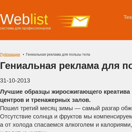
Web
list
Тех
система для профессионалов
Публикации
Гениальная реклама для пользы тела
Гениальная реклама для п
31-10-2013
Лучшие образцы жиросжигающего креатива 
центров и тренажерных залов.
Пошел третий месяц зимы — самый разгар обж
Отсутствие солнца и фруктов мы компенсируе
а от холода спасаемся алкоголем и калориями