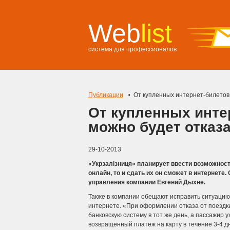
Web
list
система для профессионалов
Публикации
От купленных интернет-билетов
От купленных инте
можно будет отказ
29-10-2013
«Укрзалізниця» планирует ввести возможност
онлайн, то и сдать их он сможет в интернете
управления компании Евгений Дыхне.
Также в компании обещают исправить ситуацию
интернете. «При оформлении отказа от поездки
банковскую систему в тот же день, а пассажир
возвращенный платеж на карту в течение 3-4 д