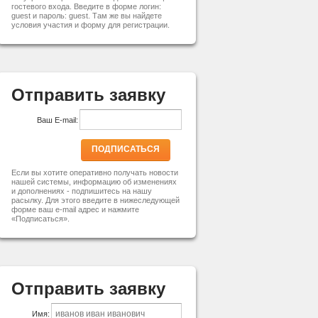
гостевого входа. Введите в форме логин:
guest и пароль: guest. Там же вы найдете
условия участия и форму для регистрации.
Отправить заявку
Ваш E-mail:
ПОДПИСАТЬСЯ
Если вы хотите оперативно получать новости
нашей системы, информацию об изменениях
и дополнениях - подпишитесь на нашу
расылку. Для этого введите в нижеследующей
форме ваш e-mail адрес и нажмите
«Подписаться».
Отправить заявку
Имя: