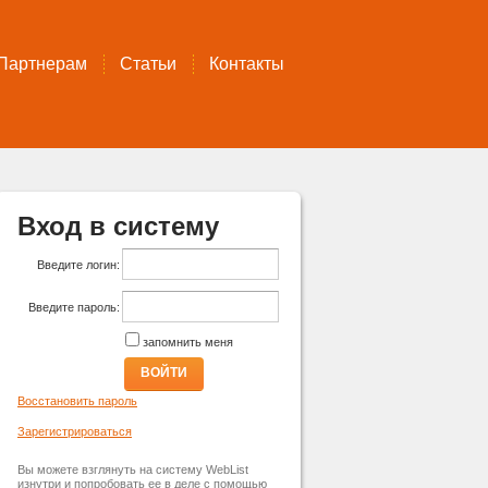
Партнерам
Статьи
Контакты
Вход в систему
Введите логин:
Введите пароль:
запомнить меня
ВОЙТИ
Восстановить пароль
Зарегистрироваться
Вы можете взглянуть на систему WebList
изнутри и попробовать ее в деле с помощью