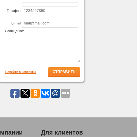
Телефон:
E-mail:
Сообщение:
Перейти в контакты
омпании
Для клиентов