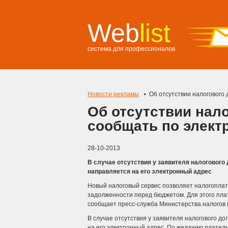
Web
list
система для профессионалов
Новости рекламы
Об отсутствии налогового 
Об отсутствии нало
сообщать по элект
28-10-2013
В случае отсутствия у заявителя налогового
направляется на его электронный адрес
Новый налоговый сервис позволяет налогоплат
задолженности перед бюджетом. Для этого пла
сообщает пресс-служба Министерства налогов 
В случае отсутствия у заявителя налогового д
на его электронный адрес.
По желанию плательщ