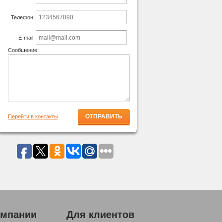
Телефон:
E-mail:
Сообщение:
Перейти в контакты
омпании
Для клиентов