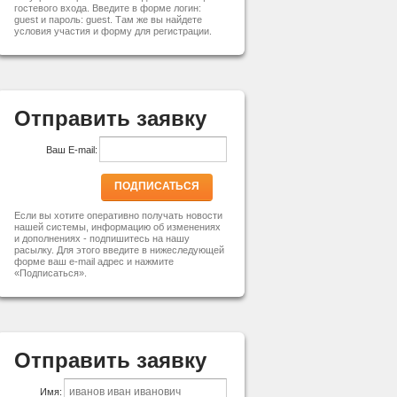
гостевого входа. Введите в форме логин:
guest и пароль: guest. Там же вы найдете
условия участия и форму для регистрации.
Отправить заявку
Ваш E-mail:
ПОДПИСАТЬСЯ
Если вы хотите оперативно получать новости
нашей системы, информацию об изменениях
и дополнениях - подпишитесь на нашу
расылку. Для этого введите в нижеследующей
форме ваш e-mail адрес и нажмите
«Подписаться».
Отправить заявку
Имя: