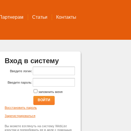
Партнерам
Статьи
Контакты
Вход в систему
Введите логин:
Введите пароль:
запомнить меня
ВОЙТИ
Восстановить пароль
Зарегистрироваться
Вы можете взглянуть на систему WebList
изнутри и попробовать ее в деле с помощью