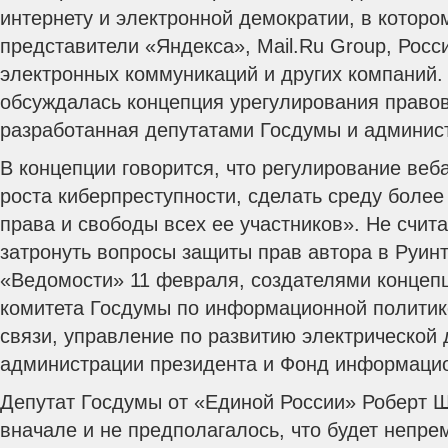
интернету и электронной демократии, в которо
представители «Яндекса», Mail.Ru Group, Росс
электронных коммуникаций и других компаний.
обсуждалась концепция урегулирования правов
разработанная депутатами Госдумы и админис
В концепции говорится, что регулирование веб
роста киберпреступности, сделать среду более
права и свободы всех ее участников». Не счита
затронуть вопросы защиты прав автора в Руинт
«Ведомости» 11 февраля, создателями концеп
комитета Госдумы по информационной политик
связи, управление по развитию электрической
администрации президента и Фонд информаци
Депутат Госдумы от «Единой России» Роберт Ш
вначале и не предполагалось, что будет непре