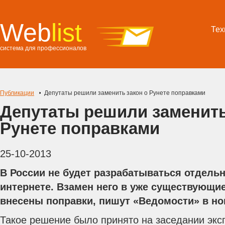
Web
list
Тех
система для профессионалов
Публикации
Депутаты решили заменить закон о Рунете поправками
Депутаты решили заменить
Рунете поправками
25-10-2013
В России не будет разрабатываться отдель
интернете. Взамен него в уже существующи
внесены поправки, пишут «Ведомости» в но
Такое решение было принято на заседании эксп