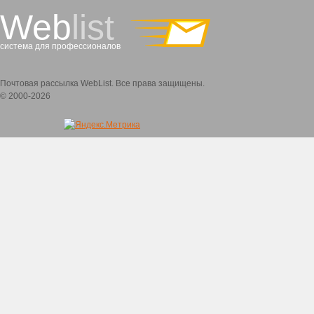
Web
list
система для профессионалов
Почтовая рассылка WebList. Все права защищены.
© 2000-2026