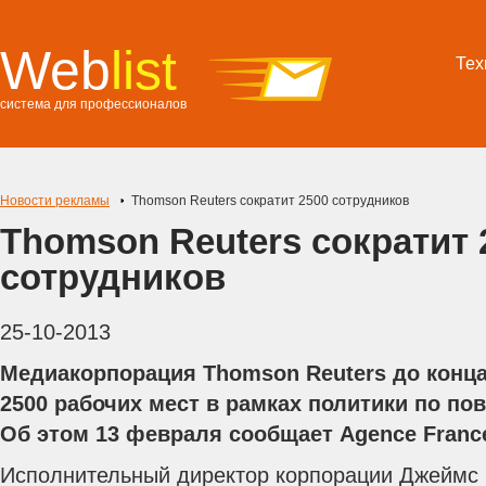
Web
list
Тех
система для профессионалов
Новости рекламы
Thomson Reuters сократит 2500 сотрудников
Thomson Reuters сократит 
сотрудников
25-10-2013
Медиакорпорация Thomson Reuters до конца 
2500 рабочих мест в рамках политики по п
Об этом 13 февраля сообщает Agence France
Исполнительный директор корпорации Джеймс 