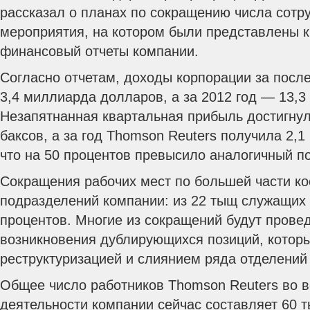
рассказал о планах по сокращению числа сотр
мероприятия, на котором были представлены к
финансовый отчеты компании.
Согласно отчетам, доходы корпорации за посл
3,4 миллиарда долларов, а за 2012 год — 13,3
Незапятнанная квартальная прибыль достигну
баксов, а за год Thomson Reuters получила 2,
что на 50 процентов превысило аналогичный по
Сокращения рабочих мест по большей части к
подразделений компании: из 22 тыщ служащих 
процентов. Многие из сокращений будут прове
возникновения дублирующихся позиций, которы
реструктуризацией и слиянием ряда отделений
Общее число работников Thomson Reuters во 
деятельности компании сейчас составляет 60 т