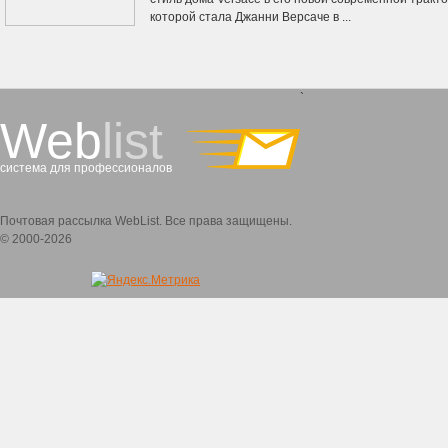
которой стала Джанни Версаче в ...
`
Web
list
система для профессионалов
Почтовая рассылка WebList. Все права защищены.
© 2000-2026