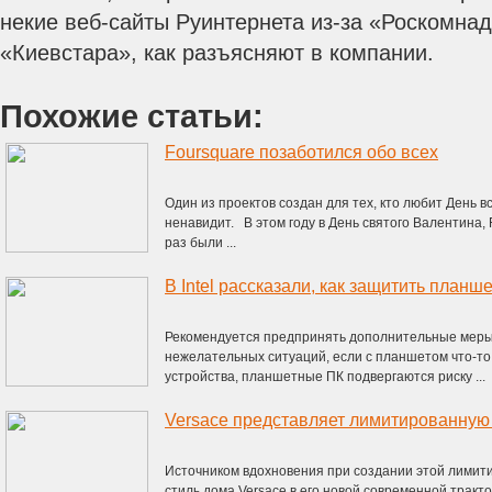
некие веб-сайты Руинтернета из-за «Роскомнад
«Киевстара», как разъясняют в компании.
Похожие статьи:
Foursquare позаботился обо всех
Один из проектов создан для тех, кто любит День вс
ненавидит. В этом году в День святого Валентина, 
раз были ...
В Intel рассказали, как защитить планш
Рекомендуется предпринять дополнительные меры 
нежелательных ситуаций, если с планшетом что-то
устройства, планшетные ПК подвергаются риску ...
Versace представляет лимитированную
Источником вдохновения при создании этой лимит
стиль дома Versace в его новой современной тракт