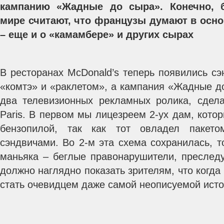
кампанию «Жадные до сыра». Конечно, 
мире считают, что французы думают в осно
– еще и о «камамбере» и других сырах
В ресторанах McDonald’s теперь появились с
«комтэ» и «раклетом», а кампания «Жадные д
два телевизионных рекламных ролика, сдел
Paris.
В первом мы лицезреем 2-ух дам, котор
бензопилой, так как тот овладел паке
сэндвичами. Во 2-м эта схема сохранилась, 
маньяка – беглые правонарушители, преслед
должно наглядно показать зрителям, что когда
стать очевидцем даже самой неописуемой исто