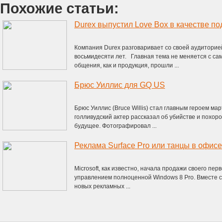
Похожие статьи:
Durex выпустил Love Box в качестве по
Компания Durex разговаривает со своей аудитори
восьмидесяти лет. Главная тема не меняется с сам
общения, как и продукция, прошли ...
Брюс Уиллис для GQ US
Брюс Уиллис (Bruce Willis) стал главным героем ма
голливудский актер рассказал об убийстве и похор
будущее. Фотографировал ...
Реклама Surface Pro или танцы в офисе
Microsoft, как известно, начала продажи своего пе
управлением полноценной Windows 8 Pro. Вместе с
новых рекламных ...