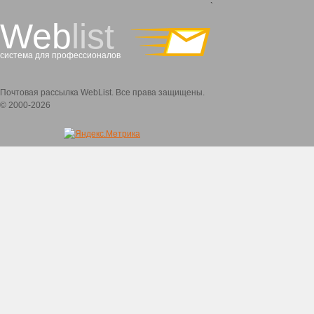
`
Web
list
система для профессионалов
Почтовая рассылка WebList. Все права защищены.
© 2000-2026