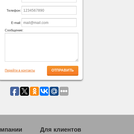
Телефон:
E-mail:
Сообщение:
Перейти в контакты
омпании
Для клиентов