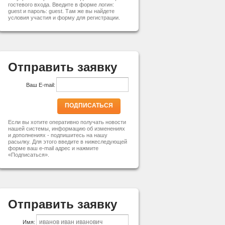
гостевого входа. Введите в форме логин:
guest и пароль: guest. Там же вы найдете
условия участия и форму для регистрации.
Отправить заявку
Ваш E-mail:
ПОДПИСАТЬСЯ
Если вы хотите оперативно получать новости
нашей системы, информацию об изменениях
и дополнениях - подпишитесь на нашу
расылку. Для этого введите в нижеследующей
форме ваш e-mail адрес и нажмите
«Подписаться».
Отправить заявку
Имя: