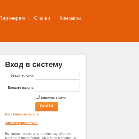
Партнерам
Статьи
Контакты
Вход в систему
Введите логин:
Введите пароль:
запомнить меня
ВОЙТИ
Восстановить пароль
Зарегистрироваться
Вы можете взглянуть на систему WebList
изнутри и попробовать ее в деле с помощью