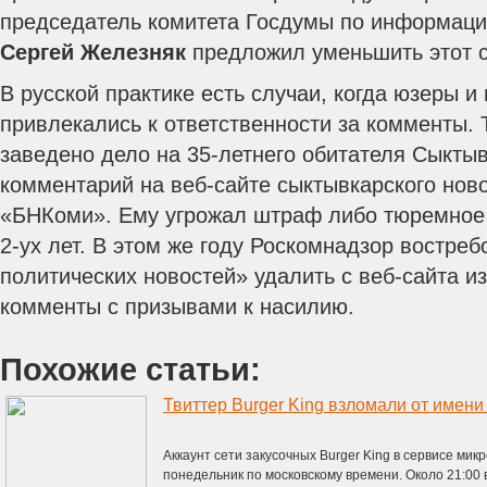
председатель комитета Госдумы по информац
Сергей Железняк
предложил уменьшить этот ср
В русской практике есть случаи, когда юзеры 
привлекались к ответственности за комменты. Т
заведено дело на 35-летнего обитателя Сыктыв
комментарий на веб-сайте сыктывкарского ново
«БНКоми». Ему угрожал штраф либо тюремное 
2-ух лет. В этом же году Роскомнадзор востреб
политических новостей» удалить с веб-сайта и
комменты с призывами к насилию.
Похожие статьи:
Твиттер Burger King взломали от имен
Аккаунт сети закусочных Burger King в сервисе микр
понедельник по московскому времени. Около 21:00 