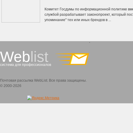
Комитет Госдумы по информационной политике вм
службой разрабатывает законопроект, который по
упоминание" тех или иных брендов в ...
`
Web
list
система для профессионалов
Почтовая рассылка WebList. Все права защищены.
© 2000-2026