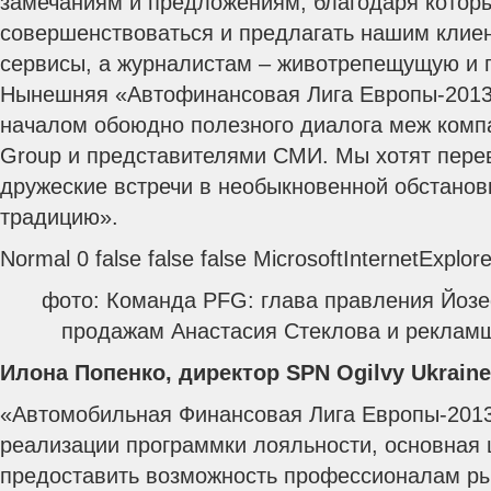
замечаниям и предложениям, благодаря кото
совершенствоваться и предлагать нашим клие
сервисы, а журналистам – животрепещущую и
Нынешняя «Автофинансовая Лига Европы-2013
началом обоюдно полезного диалога меж компа
Group и представителями СМИ. Мы хотят пере
дружеские встречи в необыкновенной обстанов
традицию».
Normal 0 false false false MicrosoftInternetExplor
фото: Команда PFG: глава правления Йозе
продажам Анастасия Стеклова и реклам
Илона Попенко, директор SPN Ogilvy
Ukraine
«Автомобильная Финансовая Лига Европы-201
реализации программки лояльности, основная 
предоставить возможность профессионалам р