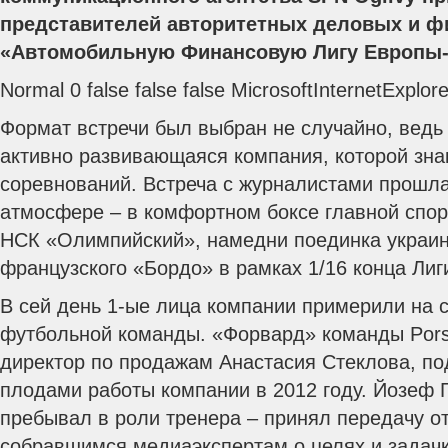
представителей авторитетных деловых и 
«Автомобильную Финансовую Лигу Европы-
Normal 0 false false false MicrosoftInternetExplor
Формат встречи был выбран не случайно, ведь 
активно развивающаяся компания, которой зна
соревнований.
Встреча с журналистами прошла
атмосфере – в комфортном боксе главной спо
НСК «Олимпийский», намедни поединка украин
французского «Бордо» в рамках 1/16 конца Лиг
В сей день 1-ые лица компании примерили на 
футбольной команды. «Форвард» команды Pors
директор по продажам Анастасия Стеклова, п
плодами работы компании в 2012 году. Йозеф 
пребывал в роли тренера – принял передачу о
собравшимся медиаэкспертам о целях и задачк