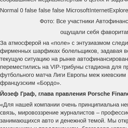
Normal 0 false false false MicrosoftInternetExplor
Фото: Все участники Автофинан
ощущали себя фаворита
За атмосферой на «поле» с энтузиазмом след
фирменных шарфиках болельщиков, задавая в
текущую ситуацию на рынке автофинансирован
переместились на VIP-трибуны стадиона для п
футбольного матча Лиги Европы меж киевским
французским «Бордо».
Йозеф Граф, глава правления Porsche Finan
«Для нашей компании очень принципиальна не
связь, мировоззрение журналистов – професси
занимающихся авто и денежной темой. Мы отк