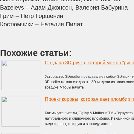
Bazelevs – Адам Джонсон, Валерия Бабурина
Грим – Петр Горшенин
Костюмчики – Наталия Пилат
Похожие статьи:
Создана 3D-ручка, которой можно “рисо
Устройство 3Doodler представляет собой 3D-прин
3Doodler можно создавать 3D-модели из пластмассы
воздухе. Чтобы начать ...
Проект коровы, которая дает пломбир 
Как мы уже писали, Ogilvy & Mather и ТМ «Геркуле
натурального и сливочного пломбира. Изюминкой 
виде коровы, которую и вправду можно ...