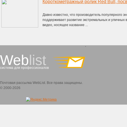
Короткометражный ролик Red Bull, по
Давно известно, что производитель популярного эне
поддерживает развитие экстремальных и уличных 
видео, носящее название ...
`
Web
list
система для профессионалов
Почтовая рассылка WebList. Все права защищены.
© 2000-2026