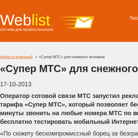
Web
list
Тех
система для профессионалов
Новости компаний
«Супер МТС» для снежного человека
«Супер МТС» для снежного
17-10-2013
Оператор сотовой связи МТС запустил рек
тарифа «Супер МТС», который позволяет бе
минуты звонить на любые номера МТС по вс
бесплатно тестировать мобильный Интернет
«По сюжету бескомпромиссный борец за безгр