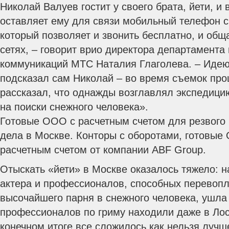
Николай Валуев гостит у своего брата, йети, и
оставляет ему для связи мобильный телефон 
который позволяет и звонить бесплатно, и общ
сетях, – говорит врио директора департамента
коммуникаций МТС Наталия Глаголева. – Идею
подсказал сам Николай – во время съемок про
рассказал, что однажды возглавлял экспедици
на поиски снежного человека».
Готовые ООО с расчетным счетом для резвого 
дела в Москве. Конторы с оборотами, готовые 
расчетным счетом от компании ABF Group.
Отыскать «йети» в Москве оказалось тяжело: 
актера и профессионалов, способных перевоп
высочайшего парня в снежного человека, ушла 
профессионалов по гриму находили даже в Лос
конечном итоге все сложилось как нельзя лучш