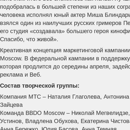
подобралась в большей степени из наших согр
человека исполнял юный актер Миша Блиндарь,
взялся один из наилучших русских гримеров П
его студия «создавала» большего героя киноф
Спасибо, что живой».
Креативная концепция маркетинговой кампани
Moscow. В федеральной кампании в поддержк
которая продлится до середины апреля, задей
реклама и Веб.
Состав творческой группы:
Компания МТС – Наталия Глаголева, Антонина
Зайцева
Команда BBDO Moscow – Николай Мегвелидзе,
Устинов, Владлена Обухова, Екатерина Чистов
Анна Бережко, Юлия Басова, Анна Темная