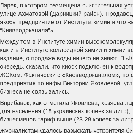
Ларек, в котором размещена очистительная уст
улице Ахматовой (Дарницкий район). Продавец 
якобы предприятие от Института химии и что «
“Киевводоканала”».
Между тем в Институте химии высокомолекуля
как и в Институте коллоидной химии и химии в
издание, о продаже воды ничего не знают.
В «К
очередь, сказали, что киоск подключен к водоп
ЖЭКом. Фактически с «Киевводоканалом», по 
предприятия по инфы Виктории Яковлевой, уст
бизнеса не связывались.
Вприбавок, как отметила Яковлева, хозяева ла
для населения (18 украинских копеек за литр), 
бизнесменов тариф выше (23-28 копеек за литр
Журналистам удалось разыскать устроителя биз