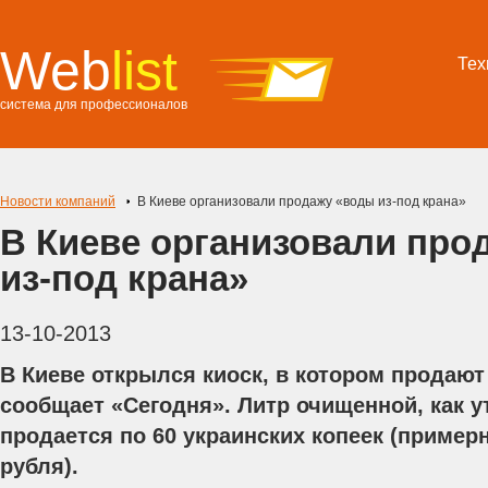
Web
list
Тех
система для профессионалов
Новости компаний
В Киеве организовали продажу «воды из-под крана»
В Киеве организовали про
из-под крана»
13-10-2013
В Киеве открылся киоск, в котором продают
сообщает «Сегодня». Литр очищенной, как у
продается по 60 украинских копеек (пример
рубля).