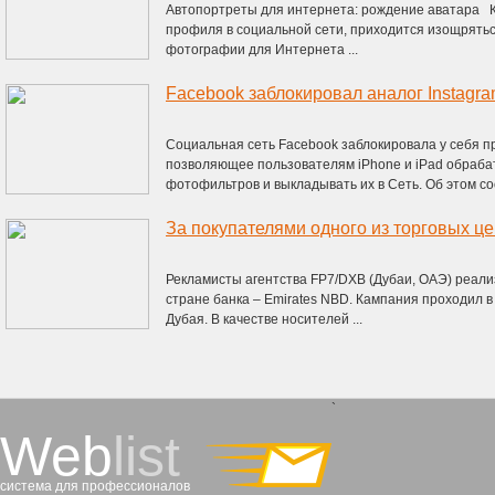
Автопортреты для интернета: рождение аватара К
профиля в социальной сети, приходится изощрять
фотографии для Интернета ...
Facebook заблокировал аналог Instagr
Социальная сеть Facebook заблокировала у себя п
позволяющее пользователям iPhone и iPad обраба
фотофильтров и выкладывать их в Сеть. Об этом со
За покупателями одного из торговых ц
Рекламисты агентства FP7/DXB (Дубаи, ОАЭ) реали
стране банка – Emirates NBD. Кампания проходил 
Дубая. В качестве носителей ...
`
Web
list
система для профессионалов