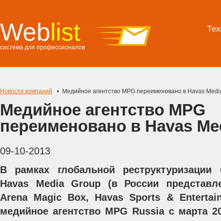
Web
list
Тех
система для профессионалов
Новости компаний
Медийное агентство MPG переименовано в Havas Medi
Медийное агентство MPG
переименовано в Havas Me
09-10-2013
В рамках глобальной реструктуризации
Havas Media Group (в России представл
Arena Magic Box, Havas Sports & Entertain
медийное агентство MPG Russia с марта 20