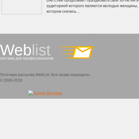
Diet Coke продолжает праздновать свое 30-летие 
аудиторией которого являются молодые женщины, 
котором снялись ...
`
Web
list
система для профессионалов
Почтовая рассылка WebList. Все права защищены.
© 2000-2026