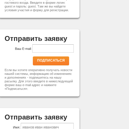
гостевого входа. Введите в форме логин:
guest и пароль: guest. Там же вы найдете
условия участия и форму для регистрации.
Отправить заявку
Ваш E-mail:
ПОДПИСАТЬСЯ
Если вы хотите оперативно получать новости
нашей системы, информацию об изменениях
и дополнениях - подпишитесь на нашу
расылку. Для этого введите в нижеследующей
форме ваш e-mail адрес и нажмите
«Подписаться».
Отправить заявку
Имя: