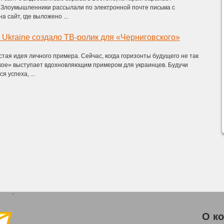
 Злоумышленники рассылали по электронной почте письма с
 сайт, где выложено ...
 Ukraine создало ТВ-ролик для «Черниговского»
стая идея личного примера. Сейчас, когда горизонты будущего не так
кое» выступает вдохновляющим примером для украинцев. Будучи
 успеха, ...
`
О к