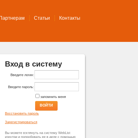
Партнерам
Статьи
Контакты
Вход в систему
Введите логин:
Введите пароль:
запомнить меня
ВОЙТИ
Восстановить пароль
Зарегистрироваться
Вы можете взглянуть на систему WebList
изнутри и попробовать ее в деле с помощью