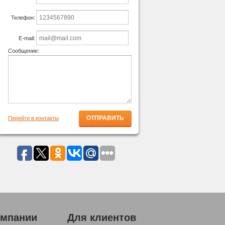
Телефон:
E-mail:
Сообщение:
Перейти в контакты
омпании
Для клиентов