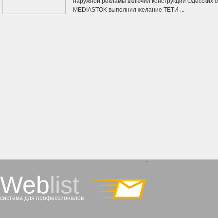
наружной рекламы включил конструкции Одесских оп
MEDIASTOK выполнил желание ТЕТИ ...
`
Web
list
система для профессионалов