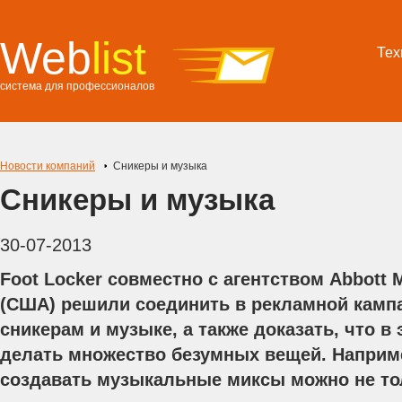
Web
list
Тех
система для профессионалов
Новости компаний
Сникеры и музыка
Сникеры и музыка
30-07-2013
Foot Locker совместно с агентством Abbott 
(США) решили соединить в рекламной камп
сникерам и музыке, а также доказать, что в
делать множество безумных вещей. Наприме
создавать музыкальные миксы можно не т