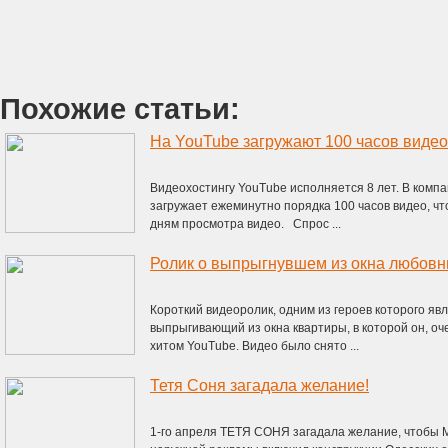
Похожие статьи:
Нa YouTube загружают 100 часов видео
Видеохостингу YouTube исполняется 8 лет. В комп
загружает ежеминутно порядка 100 часов видео, ч
дням просмотра видео. Спрос ...
Ролик о выпрыгнувшем из окна любовн
Короткий видеоролик, одним из героев которого явл
выпрыгивающий из окна квартиры, в которой он, оч
хитом YouTube. Видео было снято ...
Тетя Соня загадала желание!
1-го апреля ТЕТЯ СОНЯ загадала желание, чтобы