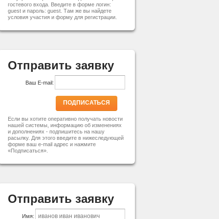
гостевого входа. Введите в форме логин:
guest и пароль: guest. Там же вы найдете
условия участия и форму для регистрации.
Отправить заявку
Ваш E-mail:
ПОДПИСАТЬСЯ
Если вы хотите оперативно получать новости
нашей системы, информацию об изменениях
и дополнениях - подпишитесь на нашу
расылку. Для этого введите в нижеследующей
форме ваш e-mail адрес и нажмите
«Подписаться».
Отправить заявку
Имя: