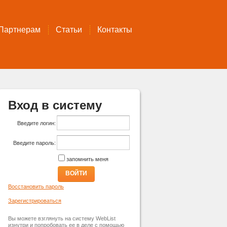
Партнерам
Статьи
Контакты
Вход в систему
Введите логин:
Введите пароль:
запомнить меня
ВОЙТИ
Восстановить пароль
Зарегистрироваться
Вы можете взглянуть на систему WebList
изнутри и попробовать ее в деле с помощью