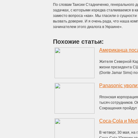
По словам Таисии Стадниченко, генерального д
задачках, с которыми изредка сталкиваемся в 
заместо вопроса «как». Мы гласили о сущности
вызвать доверие. И я очень рада, что наша ком
зачинателем этого диалога в Украине».
Похожие статьи:
Американца поса
Жителя Северной Кар
жизни президента США
(Donte Jamar Sims) по
Panasonic уволи
Японская корпорация 
тысяч сотрудников. О
Сокращения пройдут в 
Coca-Cola и Med
В четверг, 30 мая, н