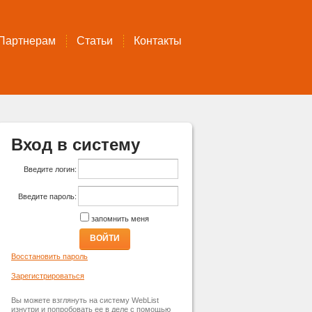
Партнерам
Статьи
Контакты
Вход в систему
Введите логин:
Введите пароль:
запомнить меня
ВОЙТИ
Восстановить пароль
Зарегистрироваться
Вы можете взглянуть на систему WebList
изнутри и попробовать ее в деле с помощью