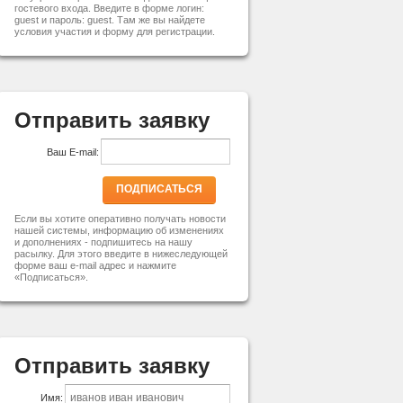
гостевого входа. Введите в форме логин:
guest и пароль: guest. Там же вы найдете
условия участия и форму для регистрации.
Отправить заявку
Ваш E-mail:
ПОДПИСАТЬСЯ
Если вы хотите оперативно получать новости
нашей системы, информацию об изменениях
и дополнениях - подпишитесь на нашу
расылку. Для этого введите в нижеследующей
форме ваш e-mail адрес и нажмите
«Подписаться».
Отправить заявку
Имя: