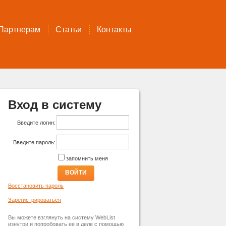
Партнерам
Статьи
Контакты
Вход в систему
Введите логин:
Введите пароль:
запомнить меня
ВОЙТИ
Восстановить пароль
Зарегистрироваться
Вы можете взглянуть на систему WebList
изнутри и попробовать ее в деле с помощью