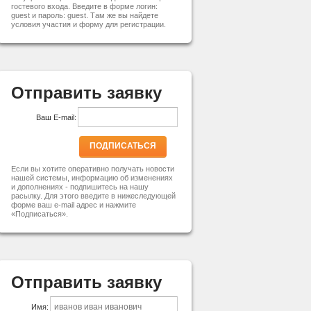
гостевого входа. Введите в форме логин:
guest и пароль: guest. Там же вы найдете
условия участия и форму для регистрации.
Отправить заявку
Ваш E-mail:
ПОДПИСАТЬСЯ
Если вы хотите оперативно получать новости
нашей системы, информацию об изменениях
и дополнениях - подпишитесь на нашу
расылку. Для этого введите в нижеследующей
форме ваш e-mail адрес и нажмите
«Подписаться».
Отправить заявку
Имя: