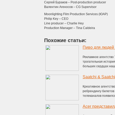
Сергей Бураков – Post-production producer
Валентин Агеносов – CG Supervisor
Moonlighting Film Production Services (ЮАР)
Philip Key – CEO
Line producer – Charlie Hey
Production Manager – Tina Caldeira
Похожие статьи:
Пиво для людей
Рекламное агентство
трогательная история
больших сердцах нашл
Креативное агентство
ребрендингу билетов
телеканалов появился 
Acer представи