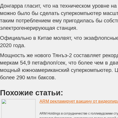
Донгарра гласит, что на техническом уровне н
можно было бы сделать суперкомпьютер масшт
таким потреблением ему пригодилась бы собс
электрогенерирующая станция.
Официально в Китае молвят, что экзафлопсные
2020 года.
Мощность же нового Тянъэ-2 составляет реко
меркам 54,9 петафлоп/сек, что более чем в дв
мощный южноамериканский суперкомпьютер. Ц
более 290 млн баксов.
Похожие статьи:
ARM рекламирует вакцину от видеопир
ARM Holdings в сотрудничестве с голливудскими ст