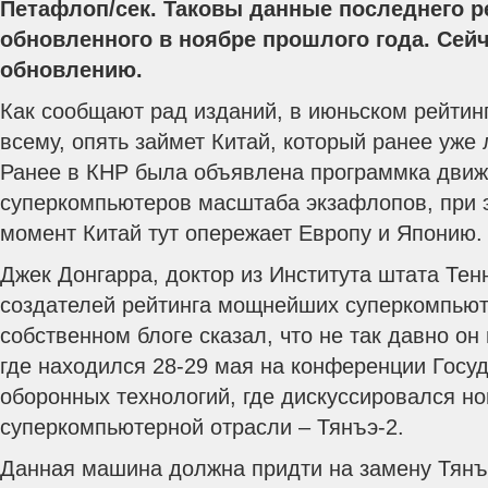
Петафлоп/сек. Таковы данные последнего ре
обновленного в ноябре прошлого года. Сейч
обновлению.
Как сообщают рад изданий, в июньском рейтинг
всему, опять займет Китай, который ранее уже 
Ранее в КНР была объявлена программка движ
суперкомпьютеров масштаба экзафлопов, при 
момент Китай тут опережает Европу и Японию.
Джек Донгарра, доктор из Института штата Тен
создателей рейтинга мощнейших суперкомпьюте
собственном блоге сказал, что не так давно он
где находился 28-29 мая на конференции Госуд
оборонных технологий, где дискуссировался н
суперкомпьютерной отрасли – Тянъэ-2.
Данная машина должна придти на замену Тянъэ