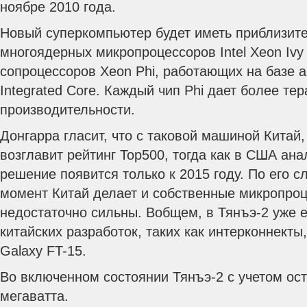
ноябре 2010 года.
Новый суперкомпьютер будет иметь приблизите
многоядерных микропроцессоров Intel Xeon Ivy 
сопроцессоров Xeon Phi, работающих на базе а
Integrated Core. Каждый чип Phi дает более те
производительности.
Донгарра гласит, что с таковой машиной Китай,
возглавит рейтинг Top500, тогда как в США ан
решение появится только к 2015 году. По его с
момент Китай делает и собственные микропроц
недостаточно сильны. Вобщем, в Тянъэ-2 уже е
китайских разработок, таких как интерконнекты
Galaxy FT-15.
Во включенном состоянии Тянъэ-2 c учетом ос
мегаватта.