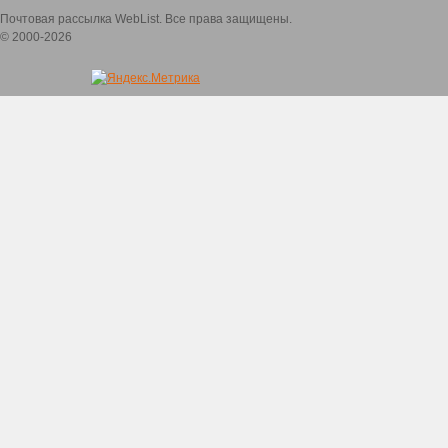
Почтовая рассылка WebList. Все права защищены.
© 2000-2026