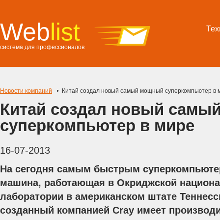
Web
list
Тех
система для профессионалов
Новости компаний
Китай создал новый самый мощный суперкомпьютер в 
Китай создал новый самы
суперкомпьютер в мире
16-07-2013
На сегодня самым быстрым суперкомпьюте
машина, работающая в Окриджской национ
лаборатории в американском штате Теннесс
созданный компанией Cray имеет производи