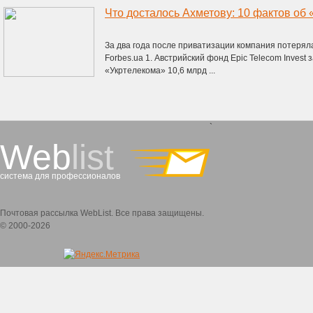
Что досталось Ахметову: 10 фактов об
За два года после приватизации компания потерял
Forbes.ua 1. Австрийский фонд Epic Telecom Invest 
«Укртелекома» 10,6 млрд ...
`
Web
list
система для профессионалов
Почтовая рассылка WebList. Все права защищены.
© 2000-2026