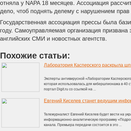
отняла у NAPA 18 месяцев. Ассоциация рассчи
дело, чтоб поднять делему с нарушением прав
Государственная ассоциация прессы была бази
году. Самоуправляемая организация призвана
английских СМИ и новостных агентств.
Похожие статьи:
Лаборатория Касперского раскрыла шпи
Эксперты антивирусной «Лаборатории Касперского
которая использовалась для кибершпионажа в 40 с
портал Digit.ru со ссылкой на ...
Тележурналист Евгений Киселев будет вести на ук
информационно-аналитическую программу «Подроб
канала. Премьера передачи состоится в это ...