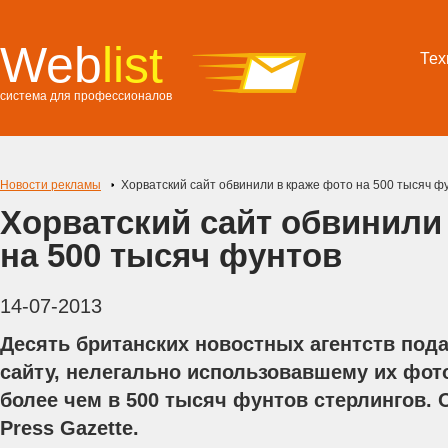
Web
list
Тех
система для профессионалов
Новости рекламы
Хорватский сайт обвинили в краже фото на 500 тысяч ф
Хорватский сайт обвинили
на 500 тысяч фунтов
14-07-2013
Десять британских новостных агентств пода
сайту, нелегально использовавшему их фот
более чем в 500 тысяч фунтов стерлингов. 
Press Gazette.