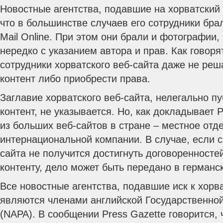
Новостные агентства, подавшие на хорватский 
что в большинстве случаев его сотрудники бра
Mail Online. При этом они брали и фотографии,
нередко с указанием автора и прав.
Как говоря
сотрудники хорватского веб-сайта даже не реш
контент либо приобрести права.
Заглавие хорватского веб-сайта, нелегально п
контент, не указывается. Но, как докладывает P
из больших веб-сайтов в стране – местное отд
интернациональной компании. В случае, если 
сайта не получится достигнуть договоренносте
контенту, дело может быть передано в германс
Все новостные агентства, подавшие иск к хорва
являются членами английской Государственно
(NAPA). В сообщении Press Gazette говорится, 