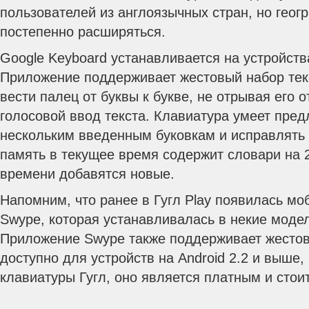
пользователей из англоязычных стран, но геог
постепенно расширяться.
Google Keyboard устанавливается на устройств
Приложение поддерживает жестовый набор текс
вести палец от буквы к букве, не отрывая его о
голосовой ввод текста.
Клавиатура умеет предл
нескольким введенным буковкам и исправлять 
память в текущее время содержит словари на 2
времени добавятся новые.
Напомним, что ранее в Гугл Play появилась мо
Swype, которая устанавливалась в некие модел
Приложение Swype также поддерживает жестов
доступно для устройств на Android 2.2 и выше, 
клавиатуры Гугл, оно является платным и стои