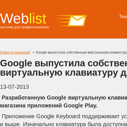
Web
list
Тех
система для профессионалов
Новости компаний
Google выпустила собственную виртуальную клавиатуру
Google выпустила собств
виртуальную клавиатуру д
13-07-2013
Разработанную Google виртуальную клавиа
магазина приложений Google Play.
Приложение Google Keyboard поддерживает уст
и выше. Изначально клавиатура была доступна