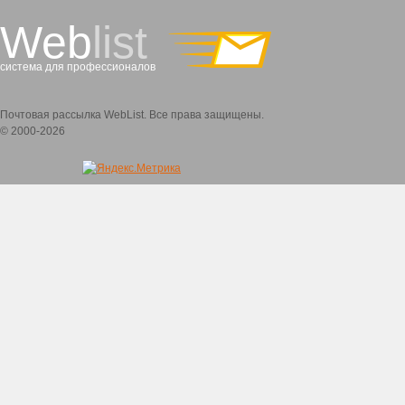
`
Web
list
система для профессионалов
Почтовая рассылка WebList. Все права защищены.
© 2000-2026