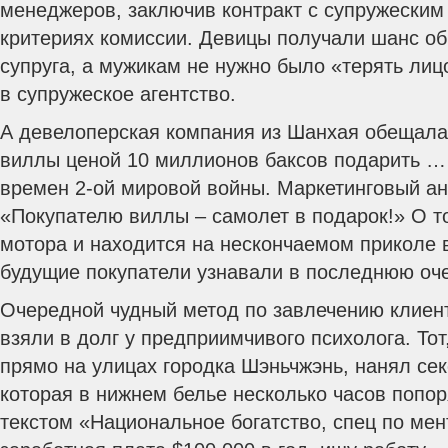
менеджеров, заключив контракт с супружеским 
критериях комиссии. Девицы получали шанс об
супруга, а мужикам не нужно было «терять лиц
в супружеское агентство.
А девелоперская компания из Шанхая обещала
виллы ценой 10 миллионов баксов подарить …
времен 2-ой мировой войны. Маркетинговый ан
«Покупателю виллы – самолет в подарок!» О то
мотора и находится на нескончаемом приколе 
будущие покупатели узнавали в последнюю оч
Очередной чудный метод по завлечению клиен
взяли в долг у предприимчивого психолога. То
прямо на улицах городка Шэньчжэнь, нанял се
которая в нижнем белье несколько часов попор
текстом «Национальное богатство, спец по ме