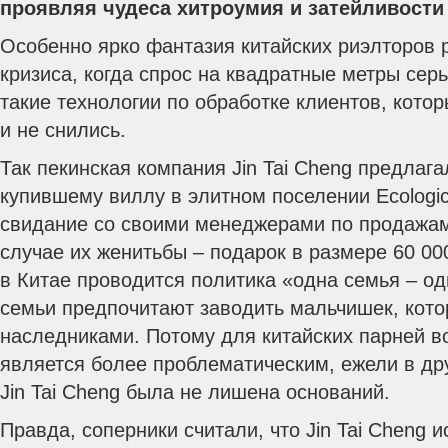
проявляя чудеса хитроумия и затейливости
Особенно ярко фантазия китайских риэлторов 
кризиса, когда спрос на квадратные метры сер
такие технологии по обработке клиентов, котор
и не снились.
Так пекинская компания Jin Tai Cheng предлаг
купившему виллу в элитном поселении Ecologic
свидание со своими менеджерами по продажам 
случае их женитьбы – подарок в размере 60 000
в Китае проводится политика «одна семья – од
семьи предпочитают заводить мальчишек, кото
наследниками. Потому для китайских парней в
является более проблематическим, ежели в дру
Jin Tai Cheng была не лишена оснований.
Правда, соперники считали, что Jin Tai Cheng