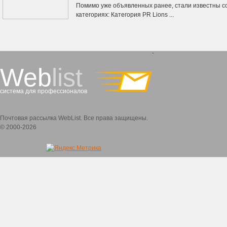
Помимо уже объявленных ранее, стали известны с
категориях: Категория PR Lions ...
`
Web
list
система для профессионалов
Почтовая рассылка WebList. Все права защищены.
© 2000-2026