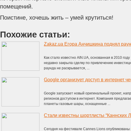
помещений.
Поистине, хочешь жить – умей крутиться!
Похожие статьи:
Zakaz.ua Егора Анчишкина поднял раун
Как стало известно AIN.UA, основанная в 2010 год
недавно закрыла сделку по привлечению инвестици
раунда не раскрывается, ...
Google организует доступ в интернет 
Google запускает новый оригинальный проект, на
регионов доступом в интернет. Компания предлага
планеты газовые шары, оснащенные ...
Стали известны шортлисты “Каннских Л
Сегодня на фестивале Cannes Lions опубликованы 