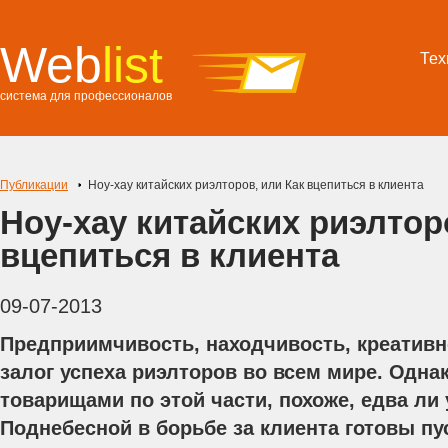
Web
list
Тех
система для профессионалов
Публикации
Ноу-хау китайских риэлторов, или Как вцепиться в клиента
Ноу-хау китайских риэлтор
вцепиться в клиента
09-07-2013
Предприимчивость, находчивость, креатив
залог успеха риэлторов во всем мире. Одна
товарищами по этой части, похоже, едва ли
Поднебесной в борьбе за клиента готовы пус