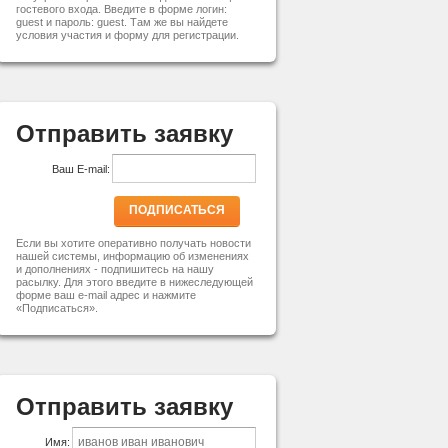
гостевого входа. Введите в форме логин:
guest и пароль: guest. Там же вы найдете
условия участия и форму для регистрации.
Отправить заявку
Ваш E-mail:
ПОДПИСАТЬСЯ
Если вы хотите оперативно получать новости
нашей системы, информацию об изменениях
и дополнениях - подпишитесь на нашу
расылку. Для этого введите в нижеследующей
форме ваш e-mail адрес и нажмите
«Подписаться».
Отправить заявку
Имя: