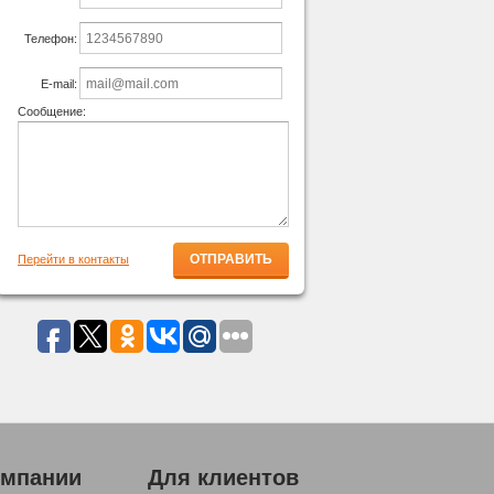
Телефон:
E-mail:
Сообщение:
Перейти в контакты
омпании
Для клиентов