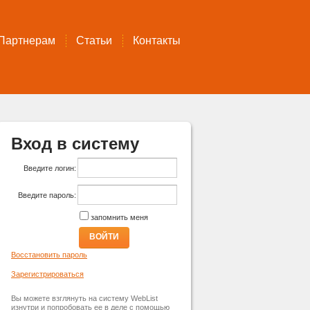
Партнерам
Статьи
Контакты
Вход в систему
Введите логин:
Введите пароль:
запомнить меня
ВОЙТИ
Восстановить пароль
Зарегистрироваться
Вы можете взглянуть на систему WebList
изнутри и попробовать ее в деле с помощью