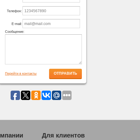
Телефон:
E-mail:
Сообщение:
Перейти в контакты
омпании
Для клиентов