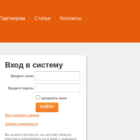
Партнерам
Статьи
Контакты
Вход в систему
Введите логин:
Введите пароль:
запомнить меня
ВОЙТИ
Восстановить пароль
Зарегистрироваться
Вы можете взглянуть на систему WebList
изнутри и попробовать ее в деле с помощью