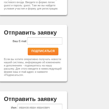
гостевого входа. Введите в форме логин:
guest и пароль: guest. Там же вы найдете
условия участия и форму для регистрации.
Отправить заявку
Ваш E-mail:
ПОДПИСАТЬСЯ
Если вы хотите оперативно получать новости
нашей системы, информацию об изменениях
и дополнениях - подпишитесь на нашу
расылку. Для этого введите в нижеследующей
форме ваш e-mail адрес и нажмите
«Подписаться».
Отправить заявку
Имя: