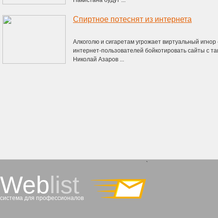
Пакистана будут ...
Спиртное потеснят из интернета
Алкоголю и сигаретам угрожает виртуальный игнор
интернет-пользователей бойкотировать сайты с так
Николай Азаров ...
`
Web
list
система для профессионалов