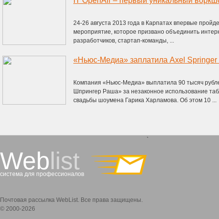
IT OpenAir – первый уникальный воркш
24-26 августа 2013 года в Карпатах впервые пройдет
мероприятие, которое призвано объединить интерн
разработчиков, стартап-команды, ...
Компания «Ньюс-Медиа» выплатила 90 тысяч рубле
Шпрингер Раша» за незаконное использование та
свадьбы шоумена Гарика Харламова. Об этом 10 ...
`
Web
list
система для профессионалов
Почтовая рассылка WebList. Все права защищены.
© 2000-2026