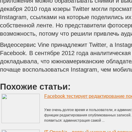
приложения можно обрабатывать снимки и выкл
декабря 2010 года юзеры Twitter могли просма
Instagram, ссылками на которые поделились их 
собственной ленте. Но представители фотосер
возможность, потому что решили привлечь ауди
Видеосервис Vine принадлежит Twitter, а Insta
Facebook. В сентябре 2012 года аналитическа
докладывала, что южноамериканские обладате
почаще воспользоваться Instagram, чем мобиль
Похожие статьи:
Facebook тестирует редактирование по
Уже очень долгое время и пользователи, и админи
функции редактирования опубликованных записей.
появиться: администрация самой ...