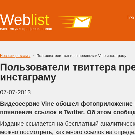
Web
list
Тех
система для профессионалов
Новости рекламы
Пользователи твиттера предпочли Vine инстаграму
Пользователи твиттера пр
инстаграму
07-07-2013
Видеосервис Vine обошел фотоприложение I
появления ссылок в Twitter. Об этом сообща
Издание ссылается на бесплатный аналитическ
можно посмотреть, как много ссылок на опред