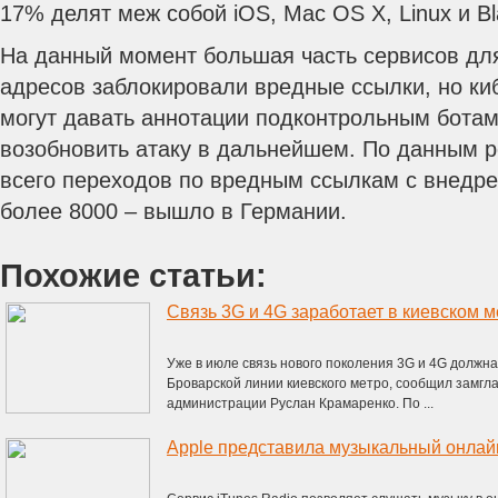
17% делят меж собой iOS, Mac OS X, Linux и Bl
На данный момент большая часть сервисов дл
адресов заблокировали вредные ссылки, но ки
могут давать аннотации подконтрольным ботам
возобновить атаку в дальнейшем. По данным ре
всего переходов по вредным ссылкам с внедре
более 8000 – вышло в Германии.
Похожие статьи:
Связь 3G и 4G заработает в киевском м
Уже в июле связь нового поколения 3G и 4G должн
Броварской линии киевского метро, сообщил замгл
администрации Руслан Крамаренко. По ...
Apple представила музыкальный онлайн