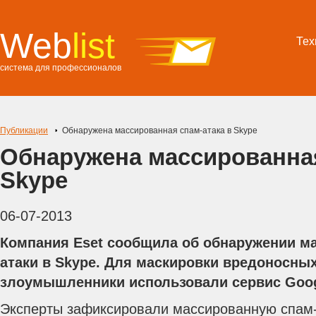
Web
list
Тех
система для профессионалов
Публикации
Обнаружена массированная спам-атака в Skype
Обнаружена массированная
Skype
06-07-2013
Компания Eset сообщила об обнаружении м
атаки в Skype. Для маскировки вредоносны
злоумышленники использовали сервис Googl
Эксперты зафиксировали массированную спам