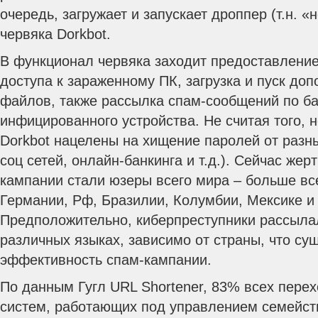
очередь, загружает и запускает дроппер (т.н. «
червяка Dorkbot.
В функционал червяка заходит предоставлени
доступа к зараженному ПК, загрузка и пуск до
файлов, также рассылка спам-сообщений по ба
инфицированного устройства. Не считая того,
Dorkbot нацелены на хищение паролей от разны
соц сетей, онлайн-банкинга и т.д.). Сейчас жер
кампании стали юзеры всего мира – больше вс
Германии, Рф, Бразилии, Колумбии, Мексике и
Предположительно, киберпреступники рассыла
различных языках, зависимо от страны, что су
эффективность спам-кампании.
По данным Гугл URL Shortener, 83% всех пере
систем, работающих под управлением семейст