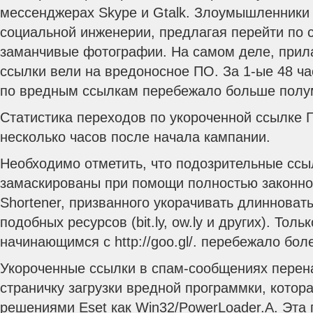
мессенджерах Skype и Gtalk. Злоумышленники
социальной инженерии, предлагая перейти по 
заманчивые фотографии. На самом деле, прил
ссылки вели на вредоносное ПО.
За 1-ые 48 ча
по вредным ссылкам перебежало больше полу
Статистика переходов по укороченной ссылке Г
несколько часов после начала кампании.
Необходимо отметить, что подозрительные ссы
замаскированы при помощи полностью законно
Shortener, призванного укорачивать длинноват
подобных ресурсов (bit.ly, ow.ly и других). Толь
начинающимся с http://goo.gl/. перебежало бол
Укороченные ссылки в спам-сообщениях перен
страничку загрузки вредной программки, котор
решениями Eset как Win32/PowerLoader.A. Эта 