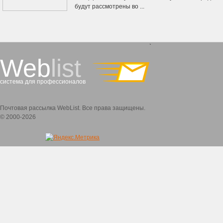
будут рассмотрены во ...
`
Web
list
система для профессионалов
Почтовая рассылка WebList. Все права защищены.
© 2000-2026