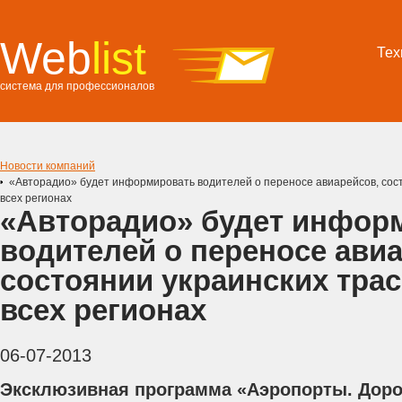
Web
list
Тех
система для профессионалов
Новости компаний
«Авторадио» будет информировать водителей о переносе авиарейсов, состо
всех регионах
«Авторадио» будет инфор
водителей о переносе ави
состоянии украинских трас
всех регионах
06-07-2013
Эксклюзивная программа «Аэропорты. Доро