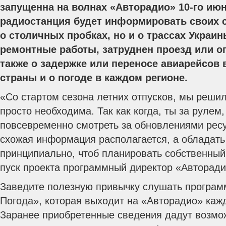
запущенна на волнах «Авторадио» 10-го июн
радиостанция будет информировать своих 
о столичных пробках, но и о трассах Украин
ремонтные работы, затруднен проезд или о
также о задержке или переносе авиарейсов 
страны и о погоде в каждом регионе.
«Со стартом сезона летних отпусков, мы решил
просто необходима.
Так как когда, ты за рулем
повсевременно смотреть за обновлениями ресу
схожая информация располагается, а обладать
принципиально, чтоб планировать собственный
пуск проекта программный директор «Авторади
Заведите полезную привычку слушать программ
Погода», которая выходит на «Авторадио» кажд
Заранее приобретенные сведения дадут возмо