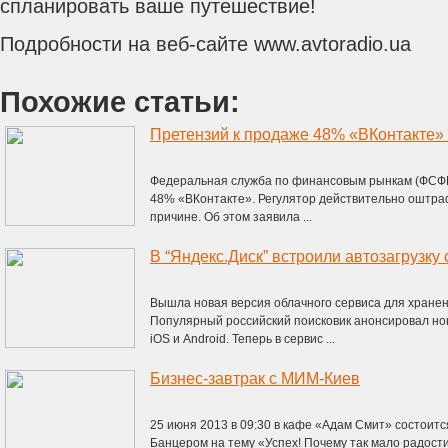
спланировать ваше путешествие!
Подробности на веб-сайте www.avtoradio.ua
Похожие статьи:
Федеральная служба по финансовым рынкам (ФСФР
48% «ВКонтакте». Регулятор действительно оштраф
причине. Об этом заявила ...
В “Яндекс.Диск” встроили автозагрузку
Вышла новая версия облачного сервиса для хранени
Популярный российский поисковик анонсировал но
iOS и Android. Теперь в сервис ...
Бизнес-завтрак с МИМ-Киев
25 июня 2013 в 09:30 в кафе «Адам Смит» состоит
Банцером на тему «Успех! Почему так мало радости