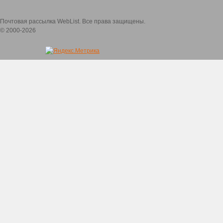
Почтовая рассылка WebList. Все права защищены.
© 2000-2026