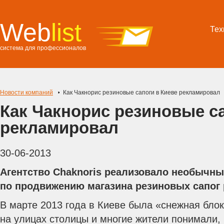
Web
list
Тех
система для профессионалов
Новости компаний
Как Чакнорис резиновые сапоги в Киеве рекламировал
Как Чакнорис резиновые са
рекламировал
30-06-2013
Агентство Chaknoris реализовало необычны
по продвижению магазина резиновых сапог
В марте 2013 года в Киеве была «снежная блок
на улицах столицы и многие жители понимали, ч