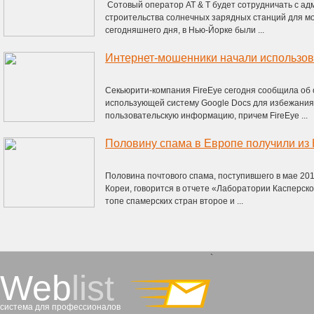
Сотовый оператор AT & T будет сотрудничать с а
строительства солнечных зарядных станций для мо
сегодняшнего дня, в Нью-Йорке были ...
Интернет-мошенники начали использов
Секьюрити-компания FireEye сегодня сообщила об
использующей систему Google Docs для избежания 
пользовательскую информацию, причем FireEye ...
Половину спама в Европе получили из
Половина почтового спама, поступившего в мае 201
Кореи, говорится в отчете «Лаборатории Касперск
топе спамерских стран второе и ...
`
Web
list
система для профессионалов