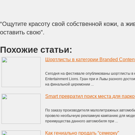
“Ощутите красоту свой собственной кожи, а жи
оставить свою”.
Похожие статьи:
Шортлисты в категории Branded Content 
Сегодня на фестивале опубликованы шортлисты в к
Entertainment Lions. Гран при и Львы разного досто
на финальной церемонии ...
Smart превратил поиск места для парко
По заказу производителя малолитражных автомобил
провело необычную рекламную кампанию для модели
преимущества данного автомобиля при ...
Как гениально продать “семерку”