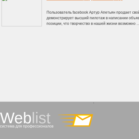
Пользователь facebook Артур Апетьян продает сво
демонстрирует высший пилотаж в написании объя
позиции, что творчество в нашей жизни возможно ..
`
Web
list
система для профессионалов