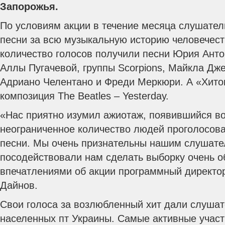
Запорожья.
По условиям акции в течение месяца слушате
песни за всю музыкальную историю человечес
количество голосов получили песни Юрия Анто
Аллы Пугачевой, группы Scorpions, Майкла Дж
Адриано Челентано и Фреди Меркюри.
А «Хито
композиция The Beatles – Yesterday.
«Нас приятно изумил ажиотаж, появившийся вок
неограниченное количество людей проголосов
песни. Мы очень признательны нашим слушател
посодействовали нам сделать выборку очень о
впечатлениями об акции программный директо
Дайнов.
Свои голоса за возлюбленный хит дали слушат
населенных пт Украины. Самые активные участ