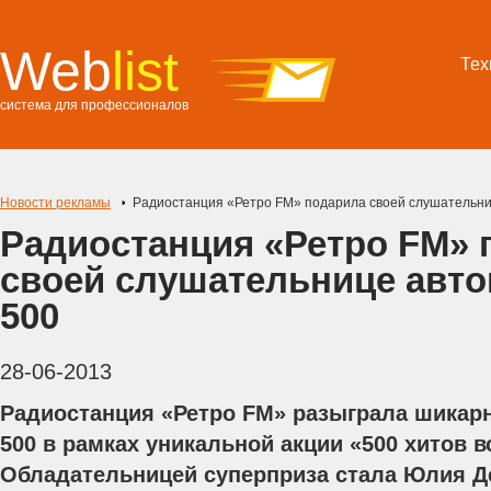
Web
list
Тех
система для профессионалов
Новости рекламы
Радиостанция «Ретро FM» подарила своей слушательниц
Радиостанция «Ретро FM» 
своей слушательнице авто
500
28-06-2013
Радиостанция «Ретро FM» разыграла шикар
500 в рамках уникальной акции «500 хитов в
Обладательницей суперприза стала Юлия Д