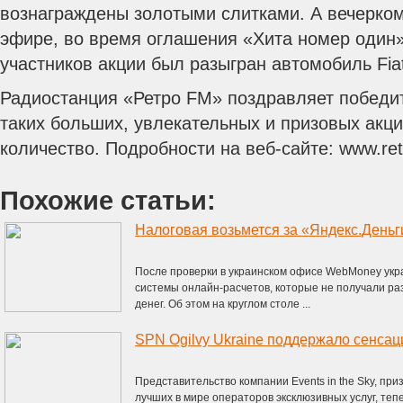
вознаграждены золотыми слитками. А вечерком
эфире, во время оглашения «Хита номер один»
участников акции был разыгран автомобиль Fiat
Радиостанция «Ретро FM» поздравляет победит
таких больших, увлекательных и призовых акц
количество. Подробности на веб-сайте: www.ret
Похожие статьи:
Налоговая возьмется за «Яндекс.Деньг
После проверки в украинском офисе WebMoney укра
системы онлайн-расчетов, которые не получали р
денег. Об этом на круглом столе ...
Представительство компании Events in the Sky, пр
лучших в мире операторов эксклюзивных услуг, тепе