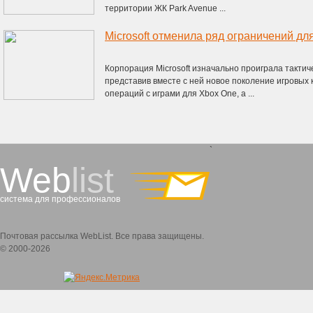
территории ЖК Park Avenue ...
Microsoft отменила ряд ограничений дл
Корпорация Microsoft изначально проиграла тактич
представив вместе с ней новое поколение игровых
операций с играми для Xbox One, а ...
`
Web
list
система для профессионалов
Почтовая рассылка WebList. Все права защищены.
© 2000-2026