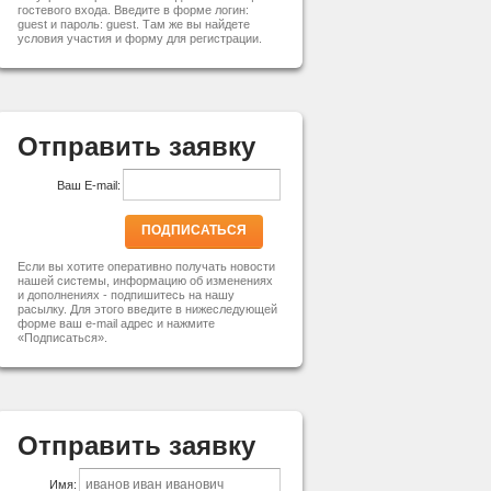
гостевого входа. Введите в форме логин:
guest и пароль: guest. Там же вы найдете
условия участия и форму для регистрации.
Отправить заявку
Ваш E-mail:
ПОДПИСАТЬСЯ
Если вы хотите оперативно получать новости
нашей системы, информацию об изменениях
и дополнениях - подпишитесь на нашу
расылку. Для этого введите в нижеследующей
форме ваш e-mail адрес и нажмите
«Подписаться».
Отправить заявку
Имя: