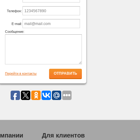
Телефон:
E-mail:
Сообщение:
Перейти в контакты
омпании
Для клиентов