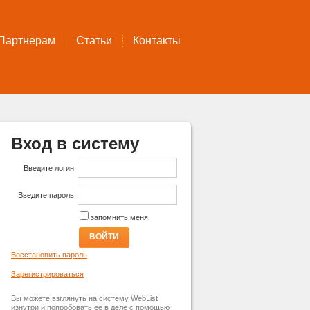
Партнерам
Статьи
Контакты
Вход в систему
Введите логин:
Введите пароль:
запомнить меня
ВОЙТИ
Восстановить пароль
Зарегистрироваться
Вы можете взглянуть на систему WebList
изнутри и попробовать ее в деле с помощью