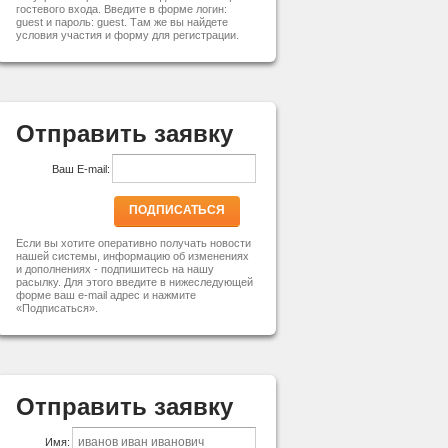
гостевого входа. Введите в форме логин:
guest и пароль: guest. Там же вы найдете
условия участия и форму для регистрации.
Отправить заявку
Ваш E-mail:
ПОДПИСАТЬСЯ
Если вы хотите оперативно получать новости
нашей системы, информацию об изменениях
и дополнениях - подпишитесь на нашу
расылку. Для этого введите в нижеследующей
форме ваш e-mail адрес и нажмите
«Подписаться».
Отправить заявку
Имя: