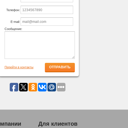
Телефон:
E-mail:
Сообщение:
Перейти в контакты
омпании
Для клиентов