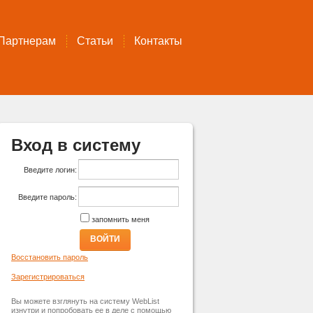
Партнерам
Статьи
Контакты
Вход в систему
Введите логин:
Введите пароль:
запомнить меня
ВОЙТИ
Восстановить пароль
Зарегистрироваться
Вы можете взглянуть на систему WebList
изнутри и попробовать ее в деле с помощью