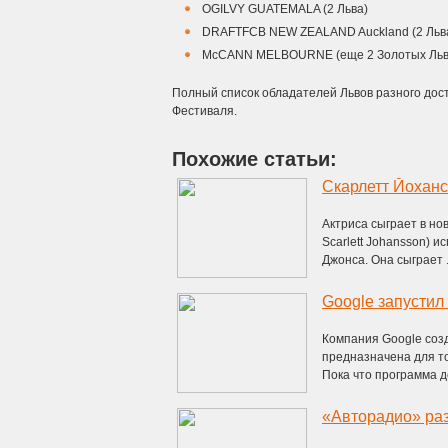
OGILVY GUATEMALA (2 Льва)
DRAFTFCB NEW ZEALAND Auckland (2 Льв
McCANN MELBOURNE (еще 2 Золотых Льва
Полный список обладателей Львов разного дост
Фестиваля.
Похожие статьи:
Скарлетт Йоханс
Актриса сыграет в но
Scarlett Johansson) 
Джонса. Она сыграет .
Google запустил
Компания Google созд
предназначена для то
Пока что программа до
«Авторадио» ра