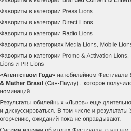
Фавориты в категории Branded Content & Entert
Фавориты в категории Press Lions
Фавориты в категории Direct Lions
Фавориты в категории Radio Lions
Фавориты в категориях Media Lions, Mobile Lion
Фавориты в категории Promo & Activation Lions, 
Lions и PR Lions
«Агентством Года»
на юбилейном Фестивале 
& Mather Brasil
(Сан-Паулу) , которое получил
номинаций.
Результаты юбилейных «Львов» еще длительно
и дискуссироваться. В том числе и результаты 
огорчению, ожиданий пока не оправдывают.
Своими идеями об итогах Фестиваля, о нашем у