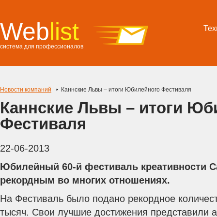
Web
list
Тех
система для профессионалов
Новости компаний
Каннские Львы – итоги Юбилейного Фестиваля
Каннские Львы – итоги Юб
Фестиваля
22-06-2013
Юбилейный 60-й фестиваль креативности Ca
рекордным во многих отношениях.
На Фестиваль было подано рекордное количест
тысяч. Свои лучшие достижения представили а