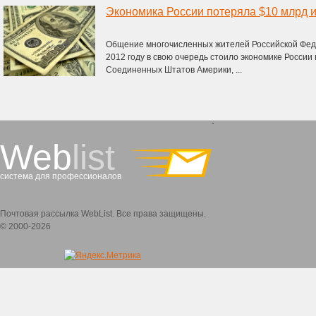
Экономика России потеряла $10 млрд и
Общение многочисленных жителей Российской Феде
2012 году в свою очередь стоило экономике Росси
Соединенных Штатов Америки, ...
`
Web
list
система для профессионалов
Почтовая рассылка WebList. Все права защищены.
© 2000-2026