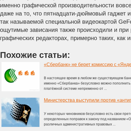
именно графической производительности вовсе
даже на то, что пятнадцати-дюймовый гаджет 
так называемой специальной видеокартой GeF
ощутимые зависания также происходили и при 
графических редакторах, примерно таких, как 
Похожие статьи:
«Сбербанк» не берет комиссию с «Янде
В настоящее время в любом же существующем бан
именно «Сбербанка» безусловно можно пополнить 
платёжной системе непременно от ...
Министерства выступили против «антип
У некоторых чиновников безусловно есть свои прет
определенных поправок к закону под названием «
различных административных правовых ...