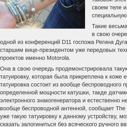
своем теле и
специальную
Такие весьм
в свою очере
одной из конференций D11 госпожа Регина Дуга
старшим вице-президентом уже передовых тех
проектов именно Motorola.
Она в свою очередь продемонстрировала таку
татуировку, которая была прикреплена к коже 
татуировка состоит из вообще беспроводного 
определенной мощности катушки, такде датчик
электронного знакогенератора и естественно н
вообще беспроводной антенной, сообщает The 
уже такую татуировку к данному устройству, мо
сказать залогиниться без всяческого ручного в