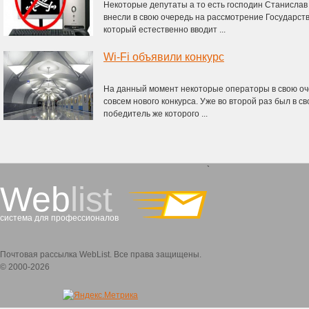
Некоторые депутаты а то есть господин Станислав
внесли в свою очередь на рассмотрение Государст
который естественно вводит ...
Wi-Fi объявили конкурс
На данный момент некоторые операторы в свою оче
совсем нового конкурса. Уже во второй раз был в с
победитель же которого ...
`
Web
list
система для профессионалов
Почтовая рассылка WebList. Все права защищены.
© 2000-2026