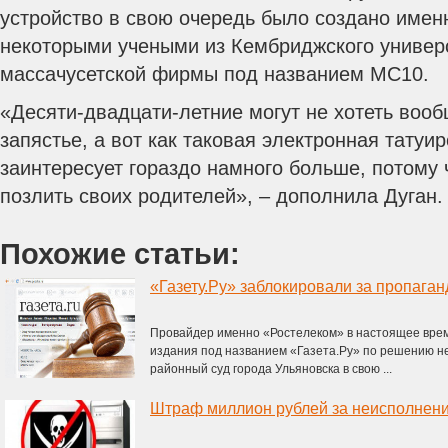
устройство в свою очередь было создано именн
некоторыми учеными из Кембриджского универс
массачусетской фирмы под названием MC10.
«Десяти-двадцати-летние могут не хотеть вооб
запястье, а вот как таковая электронная татуи
заинтересует гораздо намного больше, потому 
позлить своих родителей», – дополнила Дуган.
Похожие статьи:
«Газету.Ру» заблокировали за пропаган
Провайдер именно «Ростелеком» в настоящее врем
издания под названием «Газета.Ру» по решению н
районный суд города Ульяновска в свою ...
Штраф миллион рублей за неисполнени