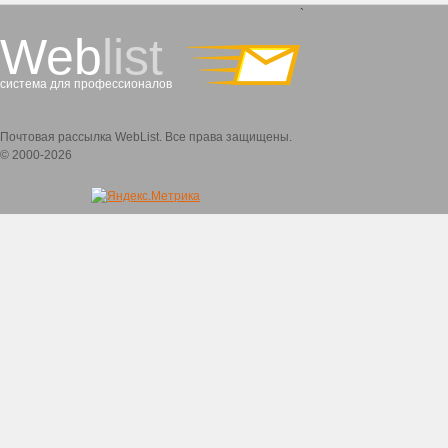
`
Web
list
система для профессионалов
Почтовая рассылка WebList. Все права защищены.
© 2000-2026