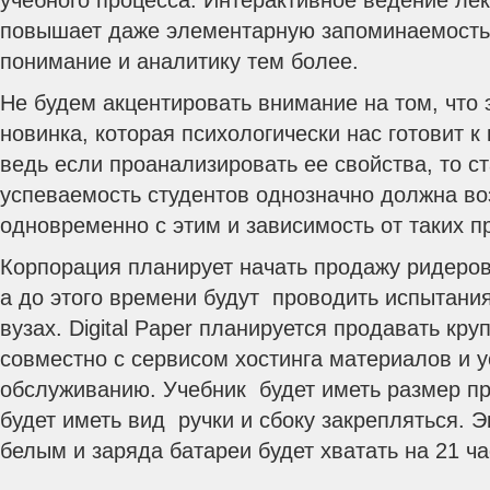
учебного процесса. Интерактивное ведение ле
повышает даже элементарную запоминаемость
понимание и аналитику тем более.
Не будем акцентировать внимание на том, что 
новинка, которая психологически нас готовит к
ведь если проанализировать ее свойства, то ст
успеваемость студентов однозначно должна во
одновременно с этим и зависимость от таких п
Корпорация планирует начать продажу ридеров 
а до этого времени будут проводить испытания
вузах. Digital Paper планируется продавать кр
совместно с сервисом хостинга материалов и у
обслуживанию. Учебник будет иметь размер п
будет иметь вид ручки и сбоку закрепляться. Э
белым и заряда батареи будет хватать на 21 ч