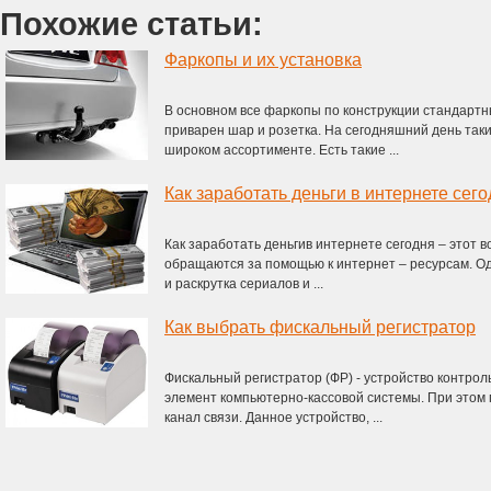
Похожие статьи:
Фаркопы и их установка
В основном все фаркопы по конструкции стандартн
приварен шар и розетка. На сегодняшний день так
широком ассортименте. Есть такие ...
Как заработать деньги в интернете сег
Как заработать деньгив интернете сегодня – этот 
обращаются за помощью к интернет – ресурсам. Од
и раскрутка сериалов и ...
Как выбрать фискальный регистратор
Фискальный регистратор (ФР) - устройство контрол
элемент компьютерно-кассовой системы. При этом
канал связи. Данное устройство, ...