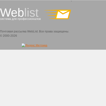
`
Web
list
система для профессионалов
Почтовая рассылка WebList. Все права защищены.
© 2000-2026