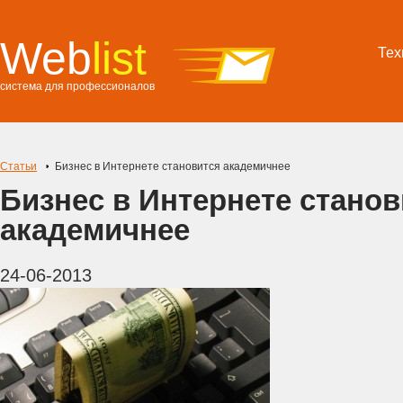
Web
list
Тех
система для профессионалов
Статьи
Бизнес в Интернете становится академичнее
Бизнес в Интернете станов
академичнее
24-06-2013