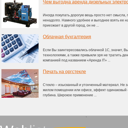
Чем выгодна аренда дизельных электр
Иногда покупать дорогую вещь просто нет смысла, 
ненадолго. Намного удобнее и выгоднее взять ее на
приезжает в другой город, он не ...
Облачная бухгалтерия
Если Вы заинтересовались облачной 1С, значит, Вы
технологиями, а также привыкли зря не тратить де
компанией под названием «Аренда IT» ...
Печать на оргстекле
Стекло – изысканный и утонченный материал. Не зав
жилом помещении или офисе, эффект одинаковый –
глубина. Широкое применение ...
`