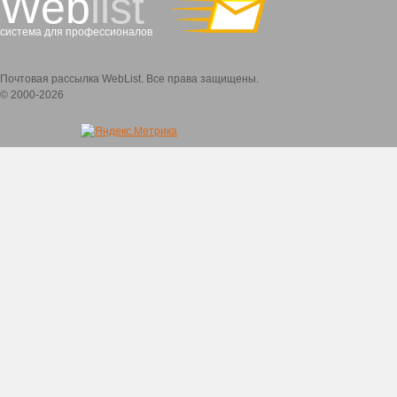
Web
list
система для профессионалов
Почтовая рассылка WebList. Все права защищены.
© 2000-2026