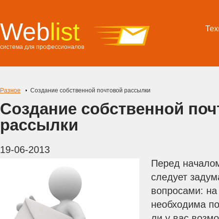
Web
list
Тех
система для профессионалов
Разное
Создание собственной почтовой рассылки
Создание собственной поч
рассылки
19-06-2013
Перед началом
следует задум
вопросами: на
необходима по
ли у вас возм