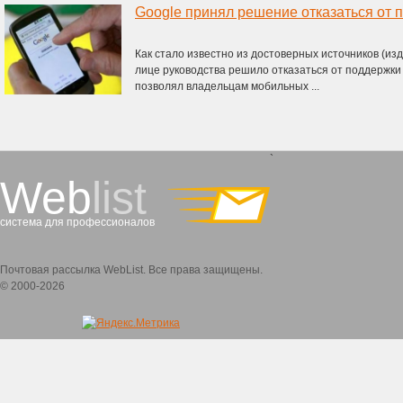
Как стало известно из достоверных источников (изд
лице руководства решило отказаться от поддержк
позволял владельцам мобильных ...
`
Web
list
система для профессионалов
Почтовая рассылка WebList. Все права защищены.
© 2000-2026