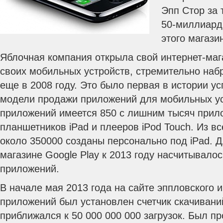
Эпп Стор за 
50-миллиард
этого магази
Яблочная компания открыла свой интернет-ма
своих мобильных устройств, стремительно наб
еще в 2008 году. Это было первая в истории у
модели продажи приложений для мобильных ус
приложений имеется 850 с лишним тысяч прило
планшетников iPad и плееров iPod Touch. Из в
около 350000 созданы персонально под iPad. Д
магазине Google Play к 2013 году насчитывало
приложений.
В начале мая 2013 года на сайте эппловского 
приложений был установлен счетчик скачивани
приближался к 50 000 000 000 загрузок. Был п