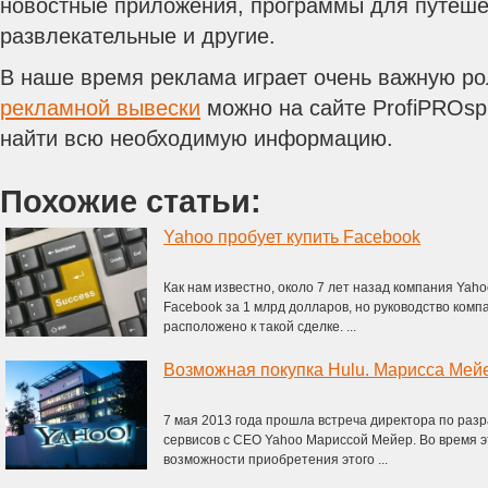
новостные приложения, программы для путеше
развлекательные и другие.
В наше время реклама играет очень важную ро
рекламной вывески
можно на сайте ProfiPROspb
найти всю необходимую информацию.
Похожие статьи:
Yahoo пробует купить Facebook
Как нам известно, около 7 лет назад компания Yaho
Facebook за 1 млрд долларов, но руководство комп
расположено к такой сделке. ...
Возможная покупка Hulu. Марисса Мейе
7 мая 2013 года прошла встреча директора по раз
сервисов с CEO Yahoo Мариссой Мейер. Во время э
возможности приобретения этого ...