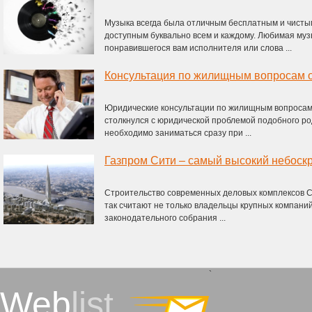
Музыка всегда была отличным бесплатным и чисты
доступным буквально всем и каждому. Любимая муз
понравившегося вам исполнителя или слова ...
Консультация по жилищным вопросам о
Юридические консультации по жилищным вопросам 
столкнулся с юридической проблемой подобного ро
необходимо заниматься сразу при ...
Газпром Сити – самый высокий небоск
Строительство современных деловых комплексов С
так считают не только владельцы крупных компаний
законодательного собрания ...
`
Web
list