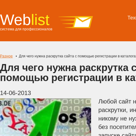
Web
list
Тех
система для профессионалов
Разное
Для чего нужна раскрутка сайта с помощью регистрации в каталога
Для чего нужна раскрутка с
помощью регистрации в ка
14-06-2013
Любой сайт н
раскрутки, и
никому не ну
без посетите
запуске сайт