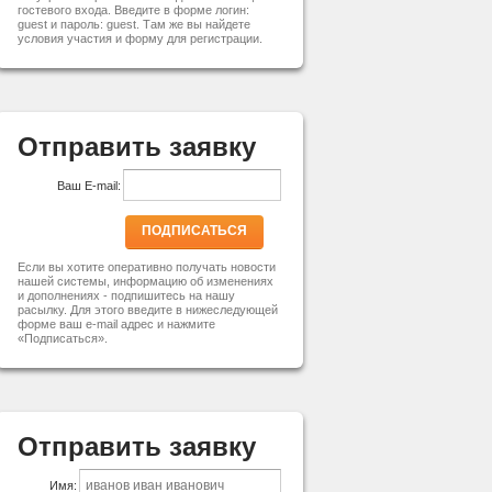
гостевого входа. Введите в форме логин:
guest и пароль: guest. Там же вы найдете
условия участия и форму для регистрации.
Отправить заявку
Ваш E-mail:
ПОДПИСАТЬСЯ
Если вы хотите оперативно получать новости
нашей системы, информацию об изменениях
и дополнениях - подпишитесь на нашу
расылку. Для этого введите в нижеследующей
форме ваш e-mail адрес и нажмите
«Подписаться».
Отправить заявку
Имя: