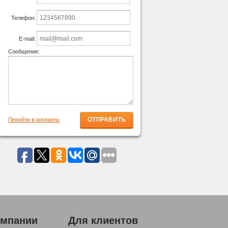
Телефон:
E-mail:
Сообщение:
Перейти в контакты
омпании
Для клиентов