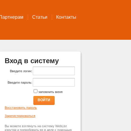
Партнерам
Статьи
Контакты
Вход в систему
Введите логин:
Введите пароль:
запомнить меня
ВОЙТИ
Восстановить пароль
Зарегистрироваться
Вы можете взглянуть на систему WebList
изнутри и попробовать ее в деле с помощью