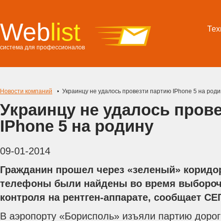
Web
list
Тех
система для профессионалов
Новости компаний
Украинцу не удалось провезти партию ІPhone 5 на роди
Украинцу не удалось пров
ІPhone 5 на родину
09-01-2014
Гражданин прошел через «зеленый» коридо
телефоны были найдены во время выбороч
контроля на рентген-аппарате, сообщает С
В аэропорту «Борисполь» изъяли партию дорог