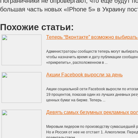
Пограничники не опровергают, что еще будут п
большая часть новых «ІPhone 5» в Украину по
Похожие статьи:
Теперь “Вконтакте” возможно выбирать
Администраторы сообществ теперь могут выбирать 
чтобы назначить время и дату публикации сообщен
«прикрепить», расположенном в ...
Акции Facebook выросли за день
Акции социальной сети Facebook выросли по итогам
19 процентов, показав один из лучших дневных ре
ценных бумаг на бирже. Теперь ...
Мировым лидером по производству сумасшедшей ре
Но и Россия от нее не отстает 1. Алкоголизм. Пер
правительством ...