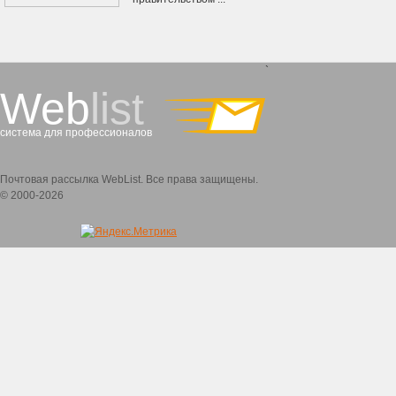
`
Web
list
система для профессионалов
Почтовая рассылка WebList. Все права защищены.
© 2000-2026